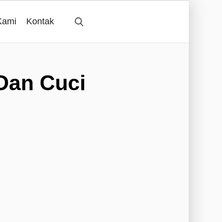
Kami
Kontak
 Dan Cuci