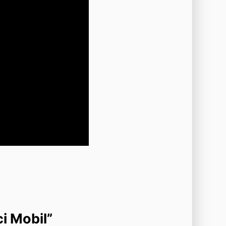
i Mobil”