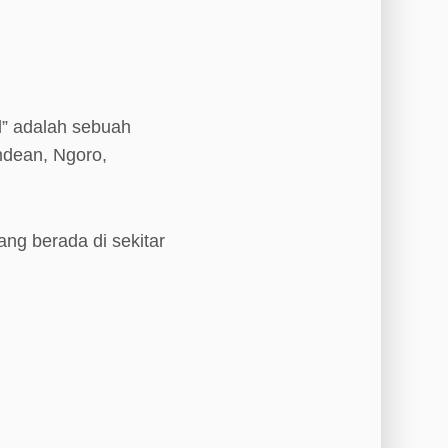
l” adalah sebuah
ndean, Ngoro,
ang berada di sekitar