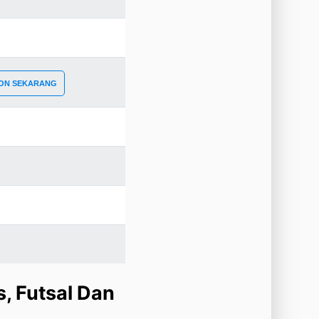
ON SEKARANG
, Futsal Dan