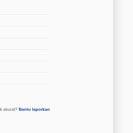
ak akurat?
Bantu laporkan