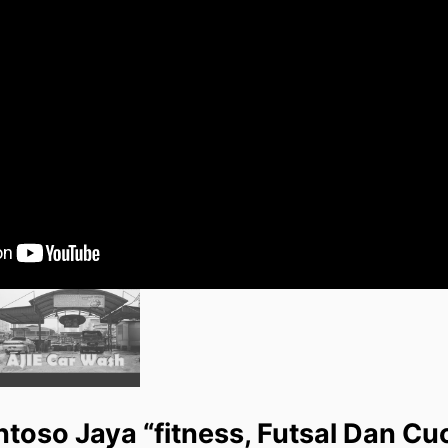
oso Jaya “fitness, Futsal Dan Cuc