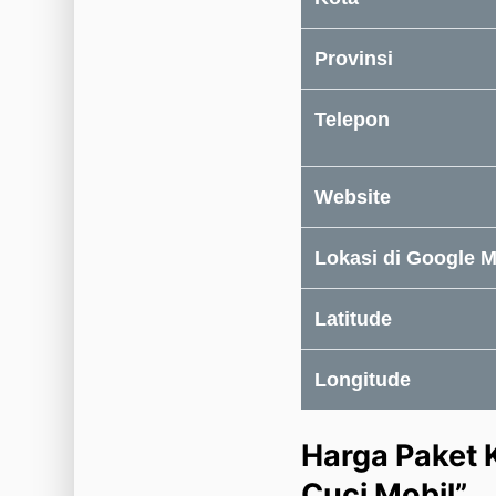
Provinsi
Telepon
Website
Lokasi di Google 
Latitude
Longitude
Harga Paket 
Cuci Mobil”