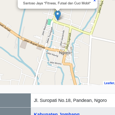
×
Santoso Jaya "Fitness, Futsal dan Cuci Mobil"
Leaflet
Jl. Suropati No.18, Pandean, Ngoro
Kabupaten Jombang