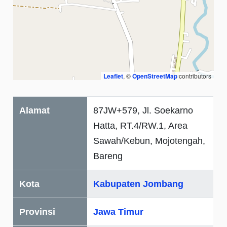
Leaflet
, ©
OpenStreetMap
contributors
Alamat
87JW+579, Jl. Soekarno
Hatta, RT.4/RW.1, Area
Sawah/Kebun, Mojotengah,
Bareng
Kota
Kabupaten Jombang
Provinsi
Jawa Timur