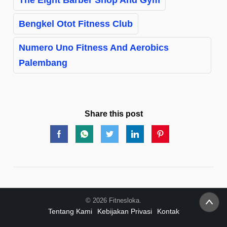
The Eight Barber Shop And Gym
Bengkel Otot Fitness Club
Numero Uno Fitness And Aerobics
Palembang
Share this post
© 2026 Fitnesloka.
Tentang Kami
Kebijakan Privasi
Kontak