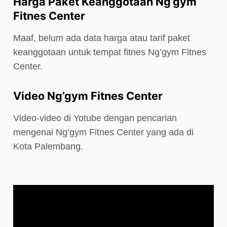
Harga Paket Keanggotaan Ng’gym
Fitnes Center
Maaf, belum ada data harga atau tarif paket
keanggotaan untuk tempat fitnes Ng’gym Fitnes
Center.
Video Ng’gym Fitnes Center
Video-video di Yotube dengan pencarian
mengenai Ng’gym Fitnes Center yang ada di
Kota Palembang.