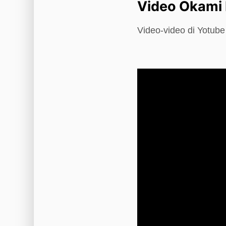
Video Ōkami 
Video-video di Yotub