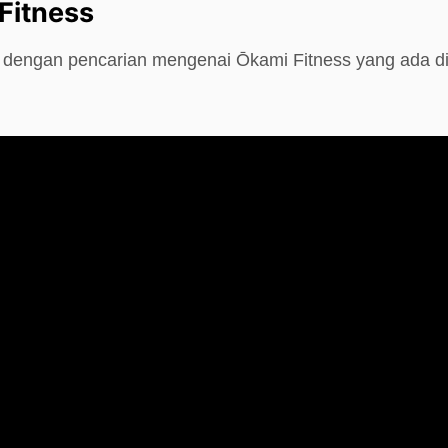
Fitness
e dengan pencarian mengenai Ōkami Fitness yang ada d