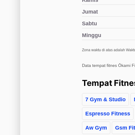
Kamis
Jumat
Sabtu
Minggu
Zona waktu di atas adalah Waktu
Data tempat fitnes Ōkami F
Tempat Fitne
7 Gym & Studio
Espresso Fitness
Aw Gym
Gsm Fi