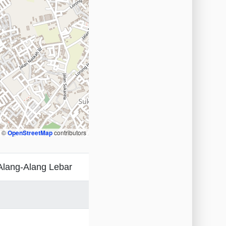
, ©
OpenStreetMap
contributors
 Alang-Alang Lebar