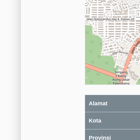
Alamat
Kota
Provinsi