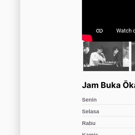
Jam Buka Ōka
Senin
Selasa
Rabu