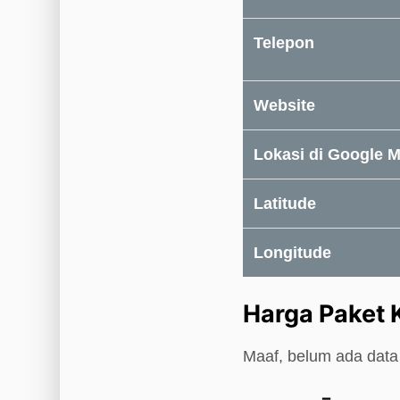
Telepon
Website
Lokasi di Google 
Latitude
Longitude
Harga Paket 
Maaf, belum ada data 