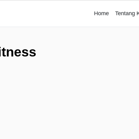
Home
Tentang 
itness