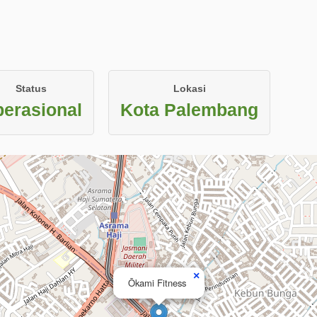
Status
Lokasi
erasional
Kota Palembang
×
Ōkami Fitness