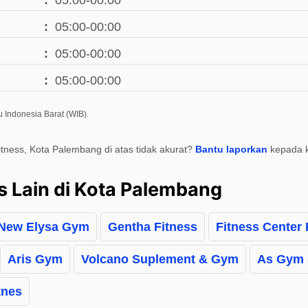
05:00-00:00
05:00-00:00
05:00-00:00
05:00-00:00
 Indonesia Barat (WIB).
itness, Kota Palembang di atas tidak akurat?
Bantu laporkan
kepada 
s Lain di Kota Palembang
New Elysa Gym
Gentha Fitness
Fitness Center R
Aris Gym
Volcano Suplement & Gym
As Gym 
tnes