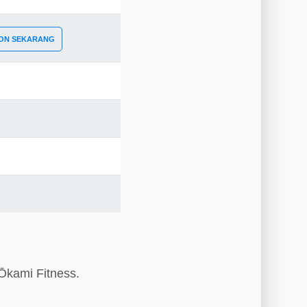
ON SEKARANG
 Ōkami Fitness.