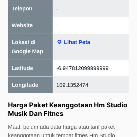
Telepon
-
Website
-
Lokasi di
Lihat Peta
Google Map
Latitude
-6.947812099999999
Longitude
109.1352474
Harga Paket Keanggotaan Hm Studio
Musik Dan Fitnes
Maaf, belum ada data harga atau tarif paket
keanggotaan untuk tempat fitnes Hm Studio