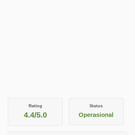
Rating
Status
4.4/5.0
Operasional