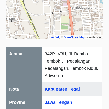
Leaflet
, ©
OpenStreetMap
contributors
Alamat
342P+V3H, Jl. Bambu
Tembok Jl. Pedalangan,
Pedalangan, Tembok Kidul,
Adiwerna
Kota
Kabupaten Tegal
Provinsi
Jawa Tengah