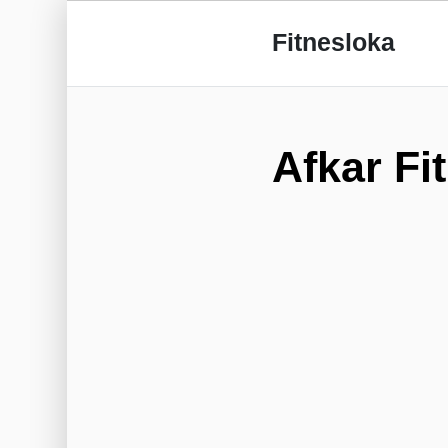
Fitnesloka
Afkar Fi