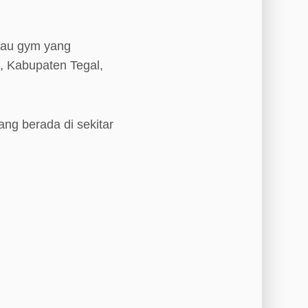
atau gym yang
i, Kabupaten Tegal,
ang berada di sekitar