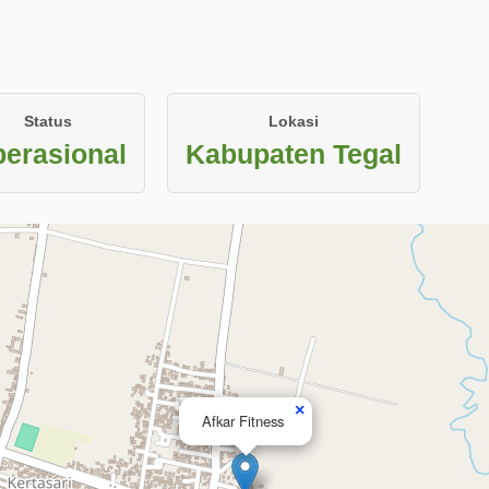
Status
Lokasi
erasional
Kabupaten Tegal
×
Afkar Fitness