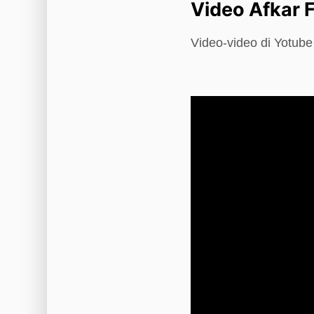
Video Afkar 
Video-video di Yotub