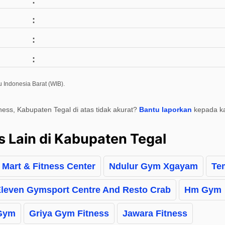
 Indonesia Barat (WIB).
tness, Kabupaten Tegal di atas tidak akurat?
Bantu laporkan
kepada k
s Lain di Kabupaten Tegal
 Mart & Fitness Center
Ndulur Gym Xgayam
Te
leven Gymsport Centre And Resto Crab
Hm Gym
 Gym
Griya Gym Fitness
Jawara Fitness