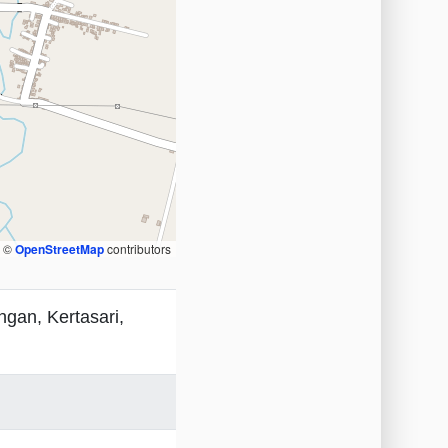
, ©
OpenStreetMap
contributors
gan, Kertasari,