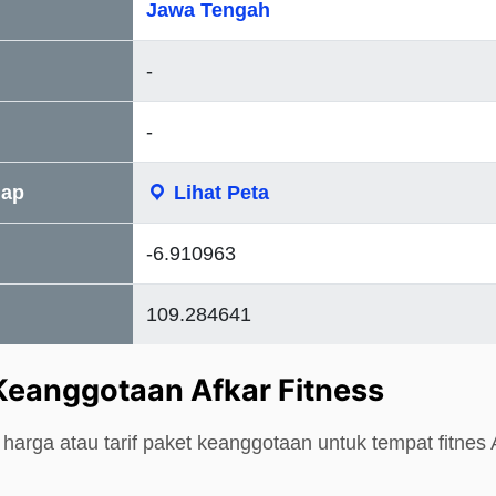
Jawa Tengah
-
-
Map
Lihat Peta
-6.910963
109.284641
Keanggotaan Afkar Fitness
harga atau tarif paket keanggotaan untuk tempat fitnes A