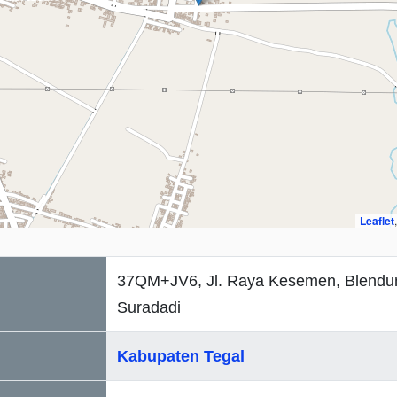
Leaflet
37QM+JV6, Jl. Raya Kesemen, Blendun
Suradadi
Kabupaten Tegal