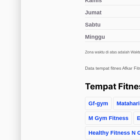
Kamis
Jumat
Sabtu
Minggu
Zona waktu di atas adalah Waktu
Data tempat fitnes Afkar Fi
Tempat Fitne
Gf-gym
Matahari
M Gym Fitness
E
Healthy Fitness N