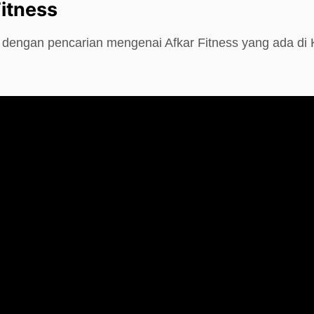
Fitness
e dengan pencarian mengenai Afkar Fitness yang ada di