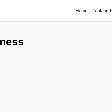
Home
Tentang 
tness