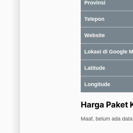
Provinsi
Telepon
Website
Lokasi di Google 
Latitude
Longitude
Harga Paket 
Maaf, belum ada data 