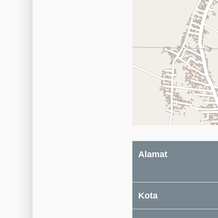
Alamat
Kota