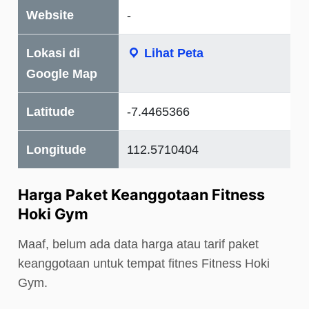
Website
-
Lokasi di
Lihat Peta
Google Map
Latitude
-7.4465366
Longitude
112.5710404
Harga Paket Keanggotaan Fitness
Hoki Gym
Maaf, belum ada data harga atau tarif paket
keanggotaan untuk tempat fitnes Fitness Hoki
Gym.