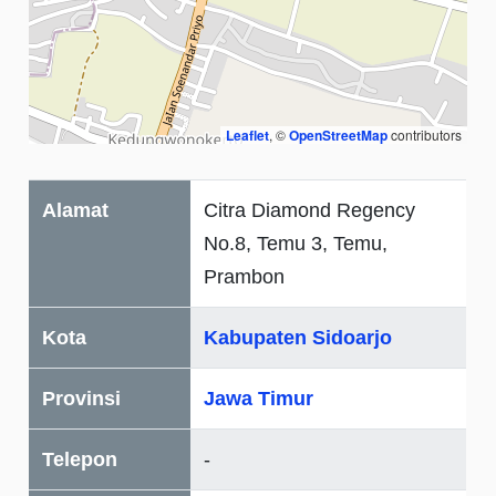
Leaflet
, ©
OpenStreetMap
contributors
Alamat
Citra Diamond Regency
No.8, Temu 3, Temu,
Prambon
Kota
Kabupaten Sidoarjo
Provinsi
Jawa Timur
Telepon
-