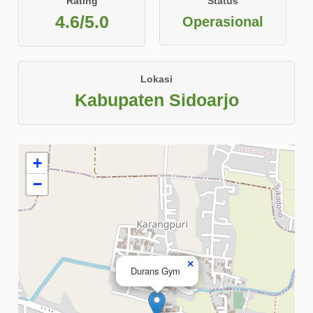
Rating
Status
4.6/5.0
Operasional
Lokasi
Kabupaten Sidoarjo
+
−
×
Durans Gym