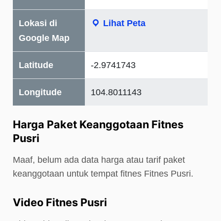
Lokasi di
Lihat Peta
Google Map
Latitude
-2.9741743
Longitude
104.8011143
Harga Paket Keanggotaan Fitnes
Pusri
Maaf, belum ada data harga atau tarif paket
keanggotaan untuk tempat fitnes Fitnes Pusri.
Video Fitnes Pusri