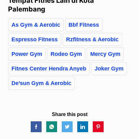
Tempat Fitnes Lain di Kota
Palembang
As Gym & Aerobic
Bbf Fitness
Espresso Fitness
Rzfitness & Aerobic
Power Gym
Rodeo Gym
Mercy Gym
Fitnes Center Hendra Anyeb
Joker Gym
De’sun Gym & Aerobic
Share this post