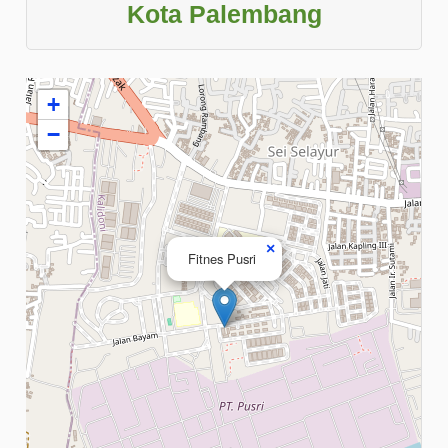
Kota Palembang
+
−
×
Fitnes Pusri