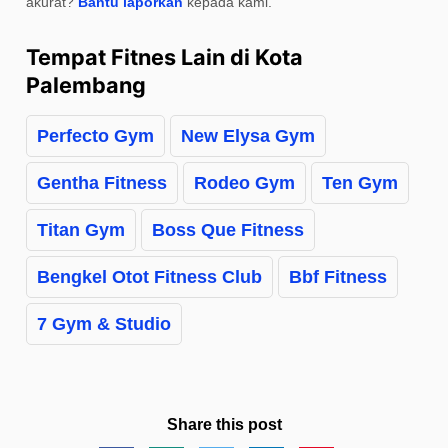
akurat?
Bantu laporkan
kepada kami.
Tempat Fitnes Lain di Kota
Palembang
Perfecto Gym
New Elysa Gym
Gentha Fitness
Rodeo Gym
Ten Gym
Titan Gym
Boss Que Fitness
Bengkel Otot Fitness Club
Bbf Fitness
7 Gym & Studio
Share this post