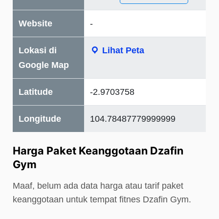
Website
-
Lokasi di
Lihat Peta
Google Map
Latitude
-2.9703758
Longitude
104.78487779999999
Harga Paket Keanggotaan Dzafin
Gym
Maaf, belum ada data harga atau tarif paket
keanggotaan untuk tempat fitnes Dzafin Gym.