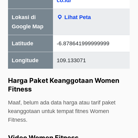
co.id/
Lokasi di
Lihat Peta
Google Map
Latitude
-6.878641999999999
Longitude
109.133071
Harga Paket Keanggotaan Women
Fitness
Maaf, belum ada data harga atau tarif paket
keanggotaan untuk tempat fitnes Women
Fitness.
Video Women Fitness