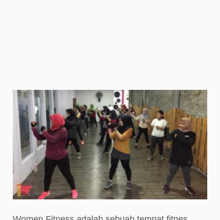
Women Fitness adalah sebuah tempat fitnes