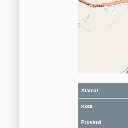
Alamat
Kota
Provinsi