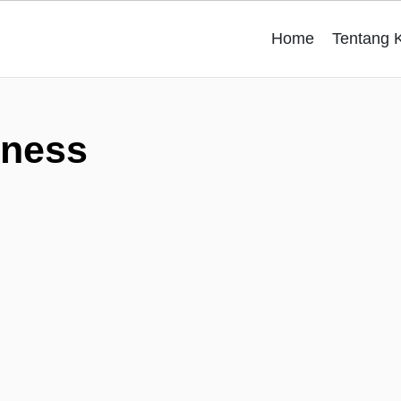
Home
Tentang 
tness