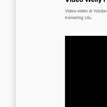
Video-video di Yotub
Komering Ulu.