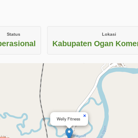
Status
Lokasi
erasional
Kabupaten Ogan Komer
×
Welly Fitness