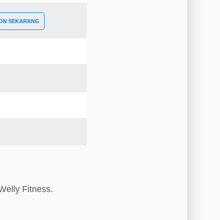
ON SEKARANG
Welly Fitness.