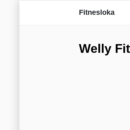
Fitnesloka
Welly Fi