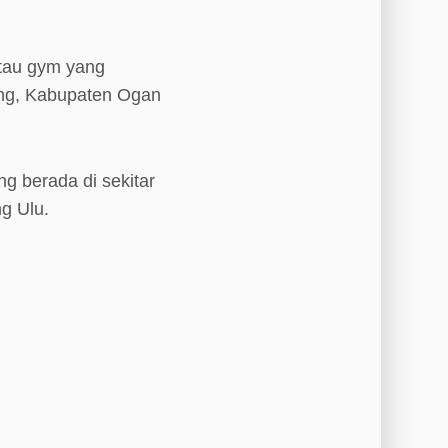
atau gym yang
ang, Kabupaten Ogan
ng berada di sekitar
g Ulu.