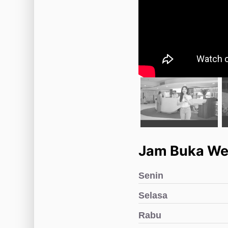
Jam Buka Wel
Senin
Selasa
Rabu