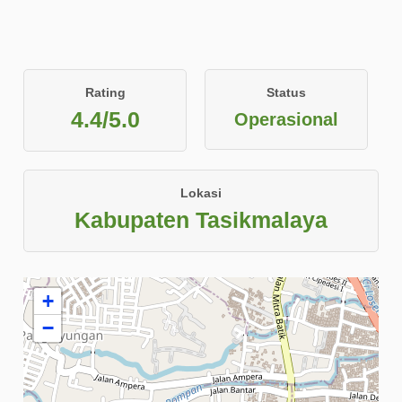
Rating
Status
4.4/5.0
Operasional
Lokasi
Kabupaten Tasikmalaya
+
−