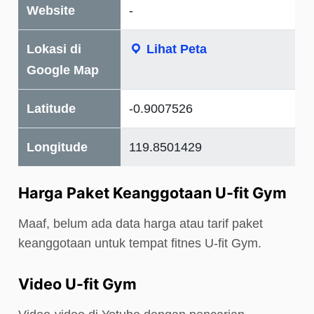
Website
-
Lokasi di
Lihat Peta
Google Map
Latitude
-0.9007526
Longitude
119.8501429
Harga Paket Keanggotaan U-fit Gym
Maaf, belum ada data harga atau tarif paket
keanggotaan untuk tempat fitnes U-fit Gym.
Video U-fit Gym