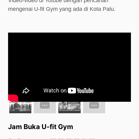
Video-video di Yotube dengan pencarian
mengenai U-fit Gym yang ada di Kota Palu.
Jam Buka U-fit Gym