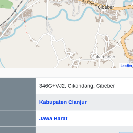
Leaflet
346G+VJ2, Cikondang, Cibeber
Kabupaten Cianjur
Jawa Barat