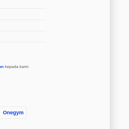
an
kepada kami.
Onegym