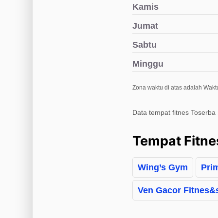
Kamis
Jumat
Sabtu
Minggu
Zona waktu di atas adalah Waktu
Data tempat fitnes Toserba 
Tempat Fitne
Wing’s Gym
Pri
Ven Gacor Fitnes&