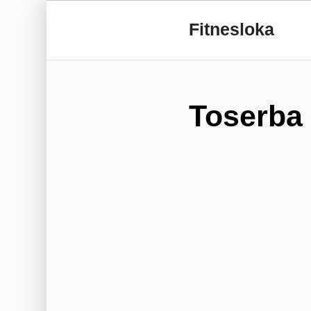
Fitnesloka
Toserba 