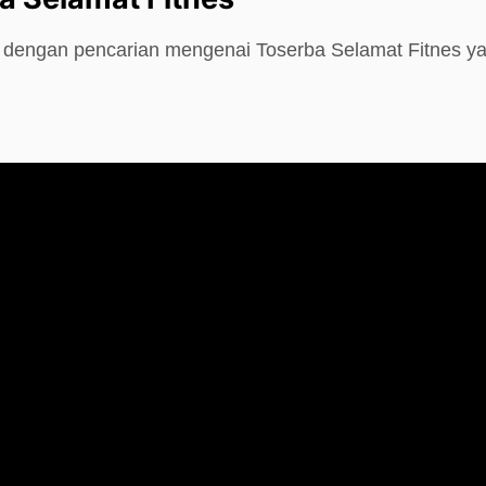
e dengan pencarian mengenai Toserba Selamat Fitnes y