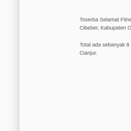
Toserba Selamat Fitne
Cibeber, Kabupaten Ci
Total ada sebanyak 8 
Cianjur.