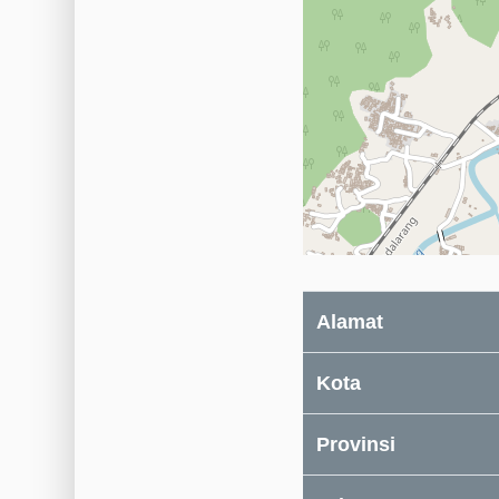
Alamat
Kota
Provinsi