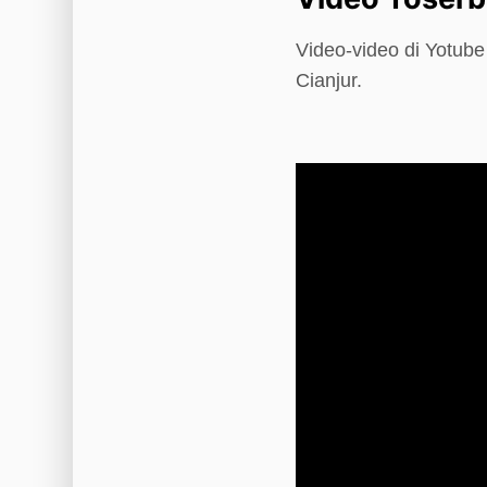
Video-video di Yotub
Cianjur.