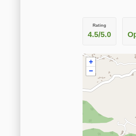
Rating
4.5/5.0
Op
+
−