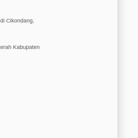
 di Cikondang,
daerah Kabupaten