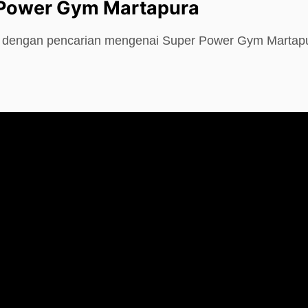
 Power Gym Martapura
e dengan pencarian mengenai Super Power Gym Martapu