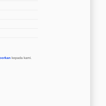
porkan
kepada kami.