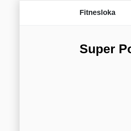
Fitnesloka
Super P