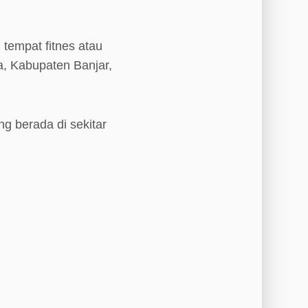
tempat fitnes atau
a, Kabupaten Banjar,
ng berada di sekitar