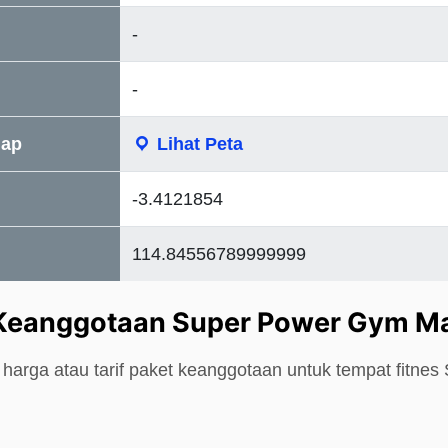
-
-
Map
Lihat Peta
-3.4121854
114.84556789999999
 Keanggotaan Super Power Gym M
 harga atau tarif paket keanggotaan untuk tempat fitne