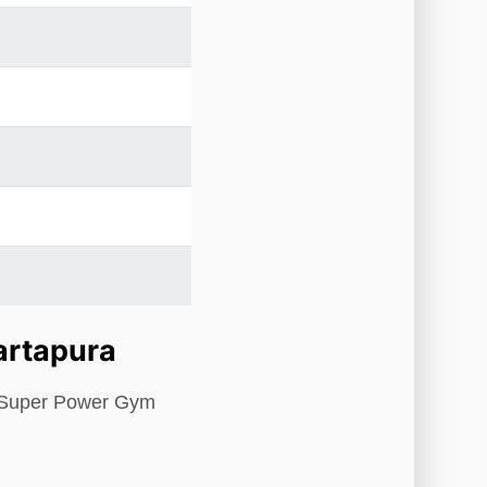
artapura
s Super Power Gym