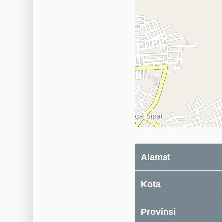
Alamat
Kota
Provinsi