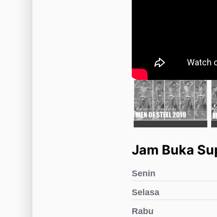
Jam Buka Su
Senin
Selasa
Rabu