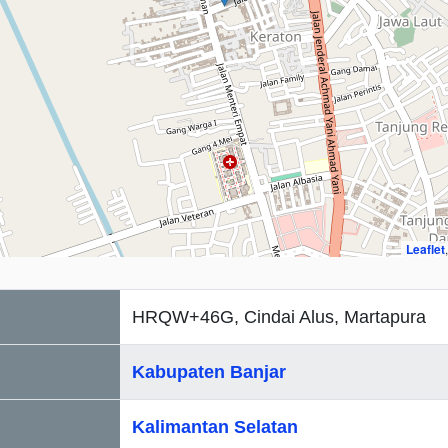
Leaflet
HRQW+46G, Cindai Alus, Martapura
Kabupaten Banjar
Kalimantan Selatan