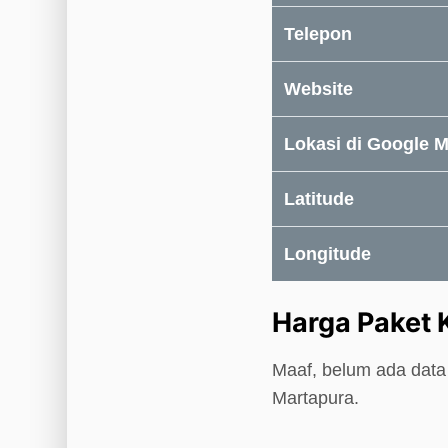
Telepon
Website
Lokasi di Google 
Latitude
Longitude
Harga Paket
Maaf, belum ada data
Martapura.