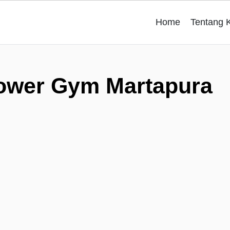
Home
Tentang 
ower Gym Martapura