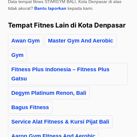
Data tempat fitnes STARGYM BALI, Kota Denpasar di atas
tidak akurat?
Bantu laporkan
kepada kami.
Tempat Fitnes Lain di Kota Denpasar
Awan Gym
Master Gym And Aerobic
Gym
Fitness Plus Indonesia – Fitness Plus
Gatsu
Degym Platinum Renon, Bali
Bagus Fitness
Service Alat Fitness & Kursi Pijat Bali
Aaron Gym Fitness And Aerobic