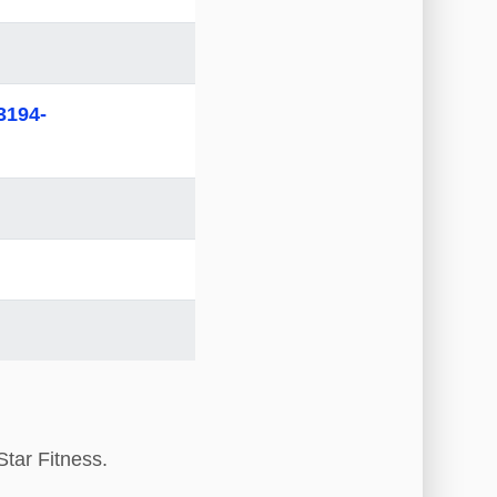
3194-
tar Fitness.