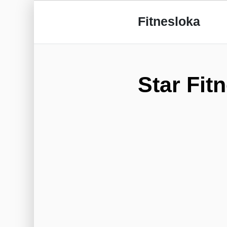
Fitnesloka
Star Fit