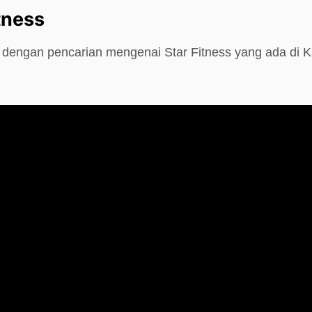
tness
e dengan pencarian mengenai Star Fitness yang ada di