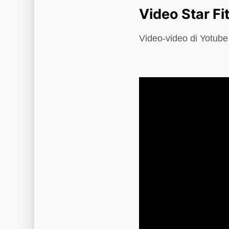
Video Star Fi
Video-video di Yotub