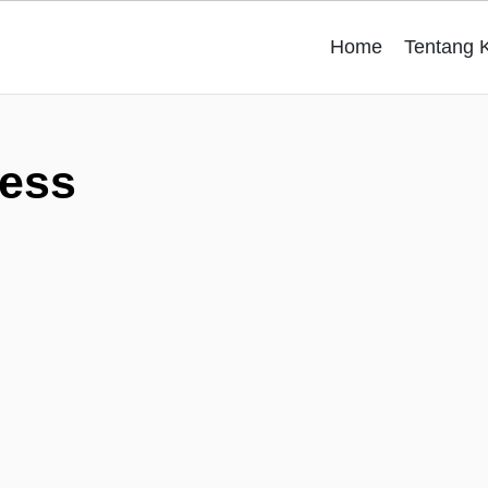
Home
Tentang 
ness