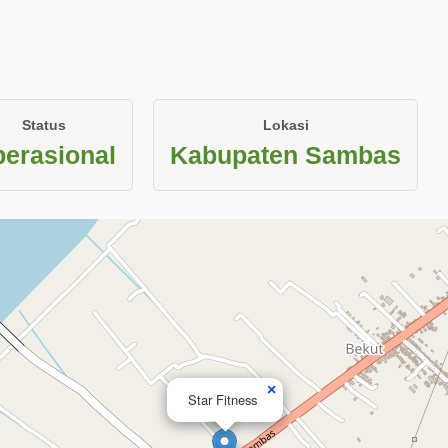
Status
Lokasi
erasional
Kabupaten Sambas
×
Star Fitness