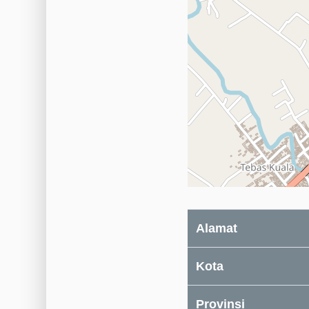
Alamat
Kota
Provinsi