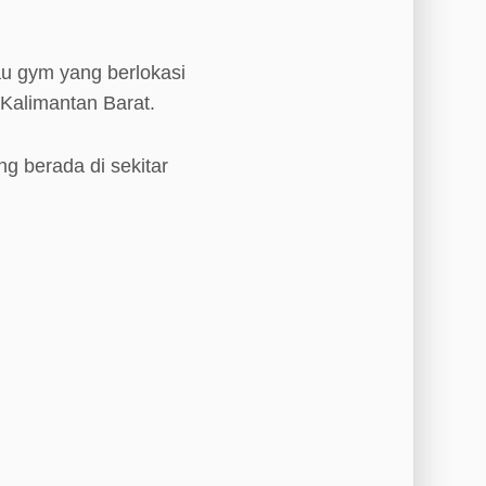
au gym yang berlokasi
Kalimantan Barat.
ng berada di sekitar