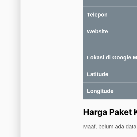
Telepon
Website
Lokasi di Google 
Latitude
Longitude
Harga Paket 
Maaf, belum ada data 