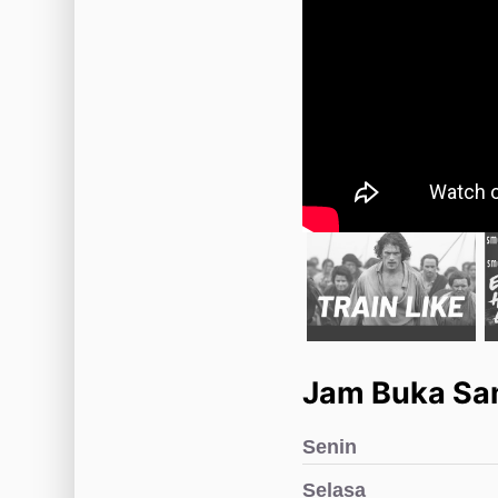
Jam Buka Sam
Senin
Selasa