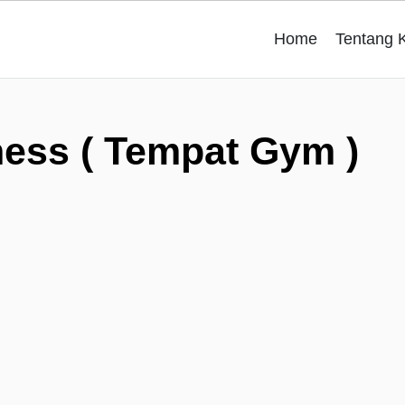
Home
Tentang 
ness ( Tempat Gym )