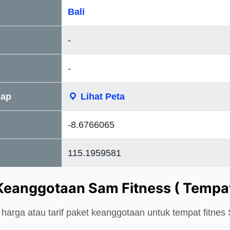
Bali
-
-
Map
Lihat Peta
-8.6766065
115.1959581
Keanggotaan Sam Fitness ( Tempa
harga atau tarif paket keanggotaan untuk tempat fitnes