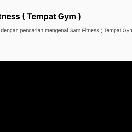
tness ( Tempat Gym )
e dengan pencarian mengenai Sam Fitness ( Tempat Gym