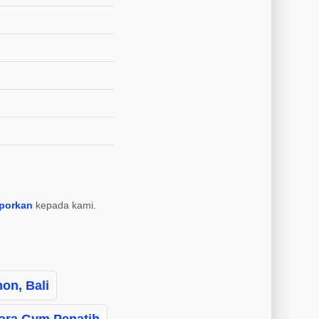
aporkan
kepada kami.
on, Bali