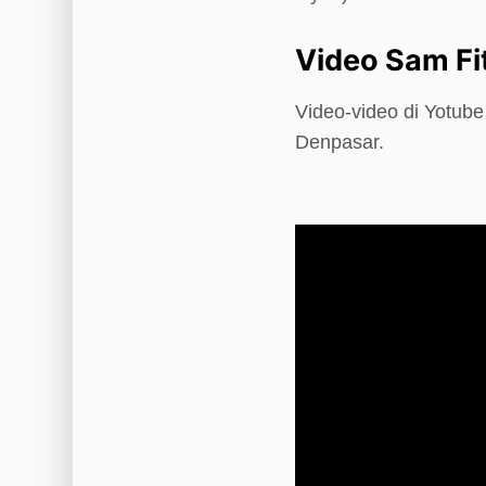
Video Sam Fi
Video-video di Yotub
Denpasar.