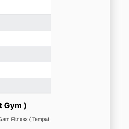
t Gym )
 Sam Fitness ( Tempat