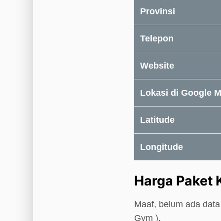
Provinsi
Telepon
Website
Lokasi di Google 
Latitude
Longitude
Harga Paket 
Maaf, belum ada data 
Gym ).