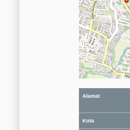
Alamat
Kota