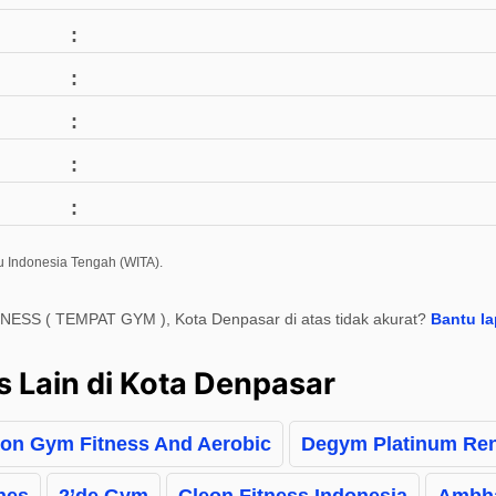
u Indonesia Tengah (WITA).
TNESS ( TEMPAT GYM ), Kota Denpasar di atas tidak akurat?
Bantu l
s Lain di Kota Denpasar
on Gym Fitness And Aerobic
Degym Platinum Ren