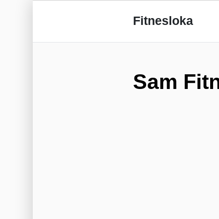
Fitnesloka
Sam Fit