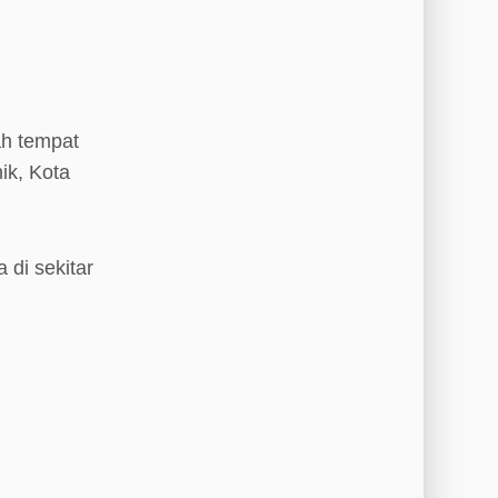
ah tempat
ik, Kota
 di sekitar