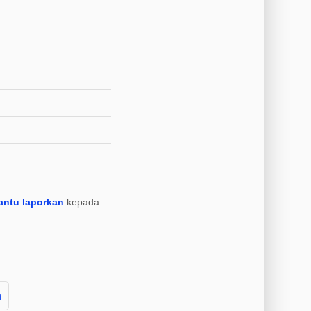
antu laporkan
kepada
m