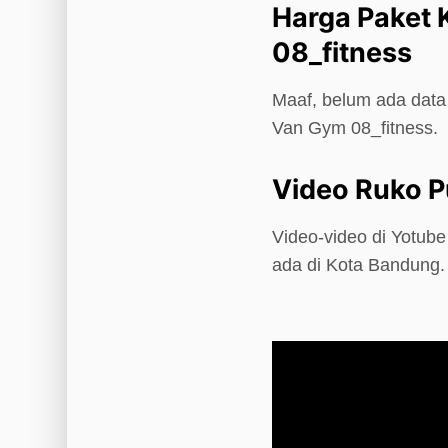
Harga Paket 
08_fitness
Maaf, belum ada data 
Van Gym 08_fitness.
Video Ruko P
Video-video di Yotub
ada di Kota Bandung.