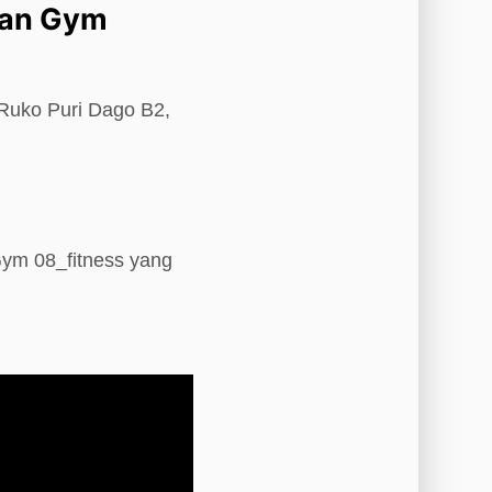
Van Gym
 Ruko Puri Dago B2,
Gym 08_fitness yang