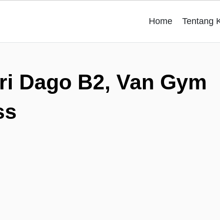
Home
Tentang 
ri Dago B2, Van Gym
ss