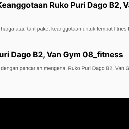
Keanggotaan Ruko Puri Dago B2, 
harga atau tarif paket keanggotaan untuk tempat fitnes
uri Dago B2, Van Gym 08_fitness
e dengan pencarian mengenai Ruko Puri Dago B2, Van 