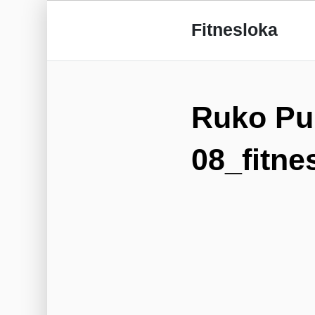
Fitnesloka
Ruko Pu
08_fitne