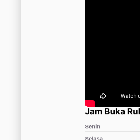
Jam Buka Ruk
Senin
Selasa