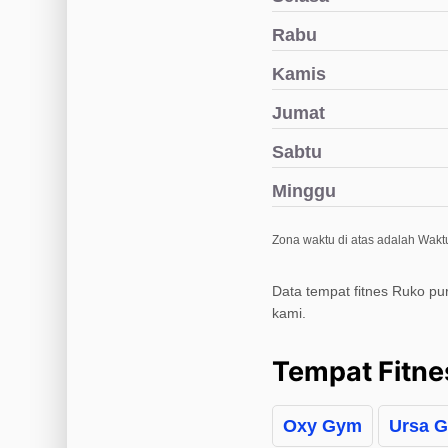
Rabu
Kamis
Jumat
Sabtu
Minggu
Zona waktu di atas adalah Waktu
Data tempat fitnes Ruko pu
kami.
Tempat Fitne
Oxy Gym
Ursa 