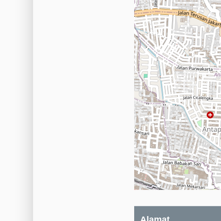
Alamat