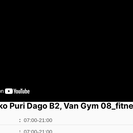
o Puri Dago B2, Van Gym 08_fitn
07:00-21:00
07:00-21:00