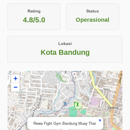
Rating
Status
4.8/5.0
Operasional
Lokasi
Kota Bandung
+
−
×
Rewa Fight Gym Bandung Muay Thai