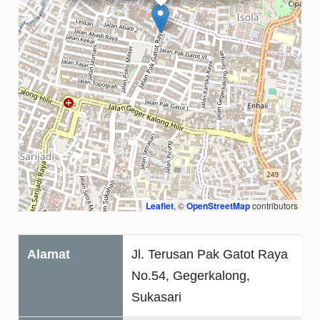
Leaflet
, ©
OpenStreetMap
contributors
Alamat
Jl. Terusan Pak Gatot Raya
No.54, Gegerkalong,
Sukasari