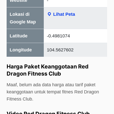
Website
-
Lokasi di
Lihat Peta
Google Map
Latitude
-0.4981074
Longitude
104.5627602
Harga Paket Keanggotaan Red
Dragon Fitness Club
Maaf, belum ada data harga atau tarif paket
keanggotaan untuk tempat fitnes Red Dragon
Fitness Club.
Video Red Dragon Fitness Club