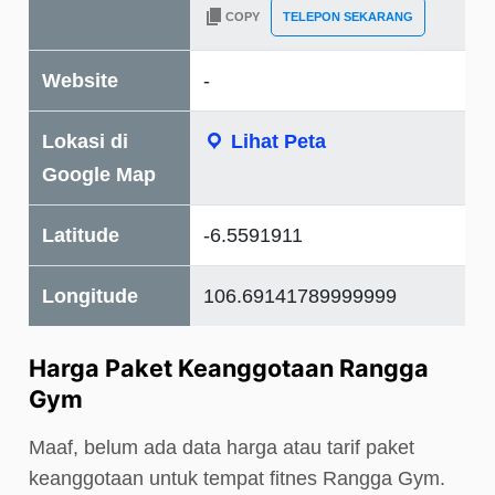
COPY
TELEPON SEKARANG
Website
-
Lokasi di
Lihat Peta
Google Map
Latitude
-6.5591911
Longitude
106.69141789999999
Harga Paket Keanggotaan Rangga
Gym
Maaf, belum ada data harga atau tarif paket
keanggotaan untuk tempat fitnes Rangga Gym.