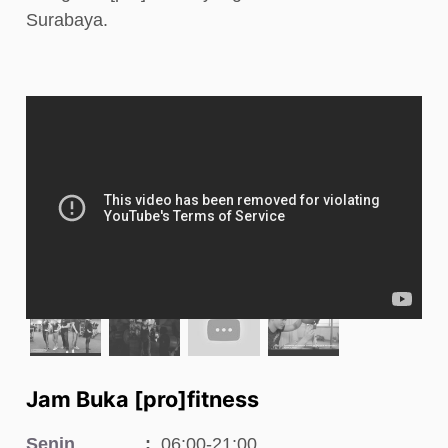
Surabaya.
Jam Buka [pro]fitness
Senin
06:00-21:00