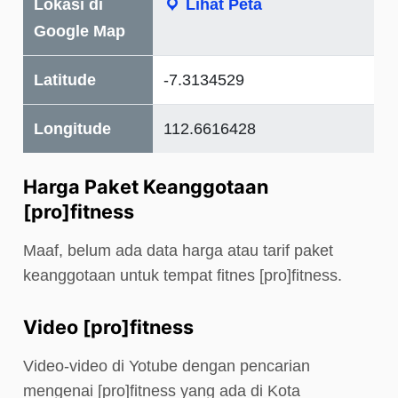
Lokasi di
Lihat Peta
Google Map
Latitude
-7.3134529
Longitude
112.6616428
Harga Paket Keanggotaan
[pro]fitness
Maaf, belum ada data harga atau tarif paket
keanggotaan untuk tempat fitnes [pro]fitness.
Video [pro]fitness
Video-video di Yotube dengan pencarian
mengenai [pro]fitness yang ada di Kota