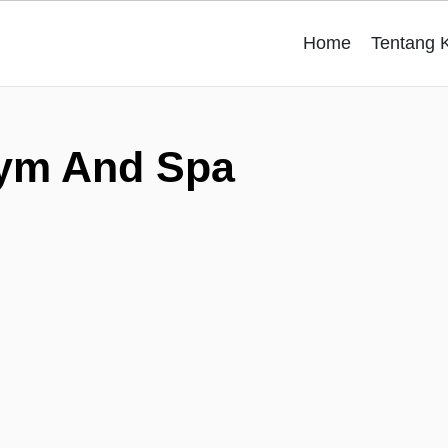
Home
Tentang 
ym And Spa