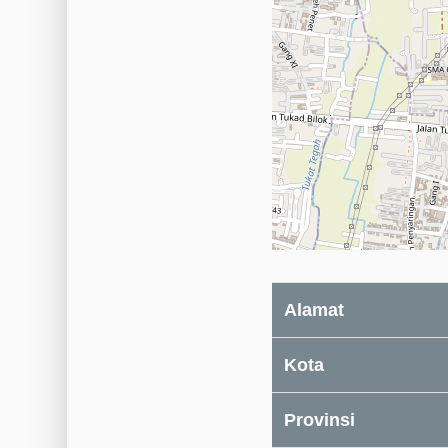
Alamat
Kota
Provinsi