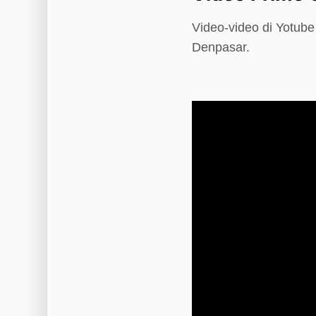
Video-video di Yotub
Denpasar.