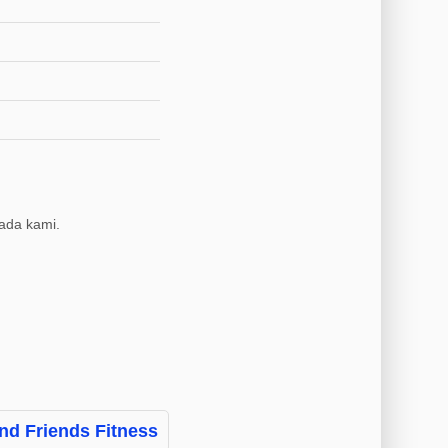
ada kami.
nd Friends Fitness