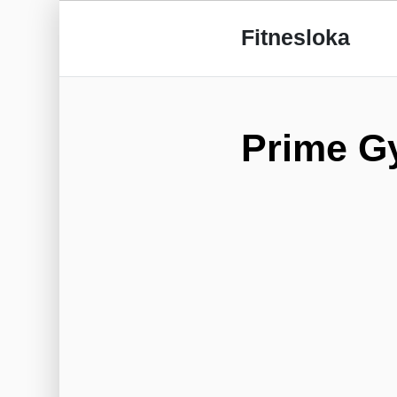
Fitnesloka
Prime G