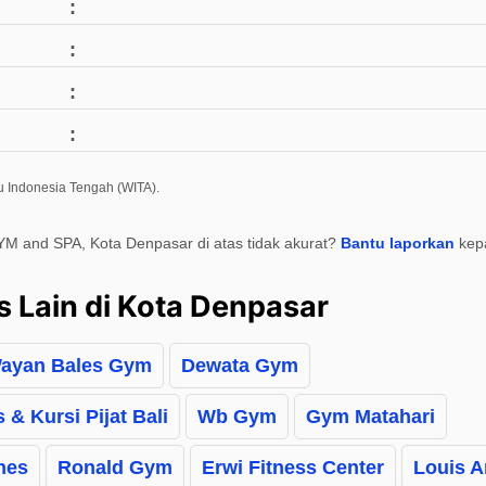
u Indonesia Tengah (WITA).
YM and SPA, Kota Denpasar di atas tidak akurat?
Bantu laporkan
kep
s Lain di Kota Denpasar
ayan Bales Gym
Dewata Gym
 & Kursi Pijat Bali
Wb Gym
Gym Matahari
nes
Ronald Gym
Erwi Fitness Center
Louis A