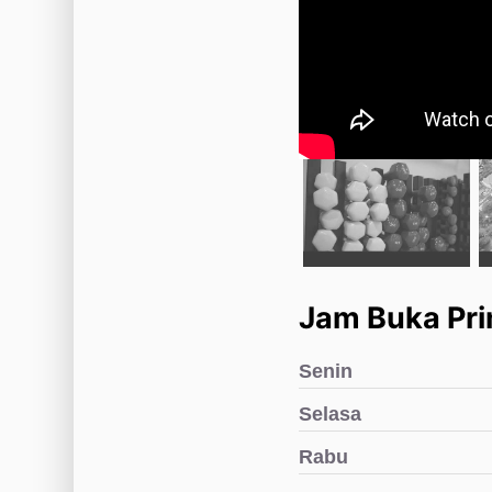
Jam Buka Pr
Senin
Selasa
Rabu