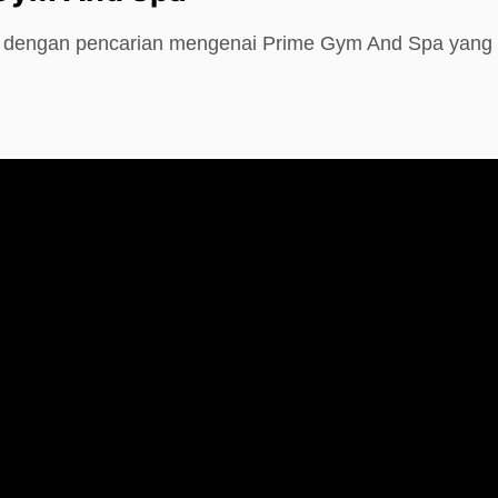
e dengan pencarian mengenai Prime Gym And Spa yang 