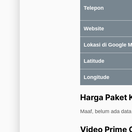
Telepon
Website
Lokasi di Google 
Latitude
Longitude
Harga Paket
Maaf, belum ada data
Video Prime