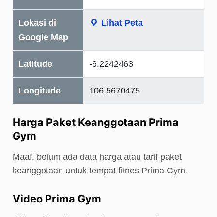
Lokasi di
Lihat Peta
Google Map
Latitude
-6.2242463
Longitude
106.5670475
Harga Paket Keanggotaan Prima
Gym
Maaf, belum ada data harga atau tarif paket
keanggotaan untuk tempat fitnes Prima Gym.
Video Prima Gym