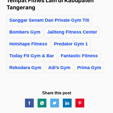
Tempat Fitnes Lain di Kabupaten
Tangerang
Sanggar Senam Dan Private Gym Titi
Bombers Gym
Jaliteng Fitness Center
Hotshape Fitness
Predator Gym 1
Today Fit Gym & Bar
Fantastic Fitness
Rekodara Gym
Adi’s Gym
Prima Gym
Share this post