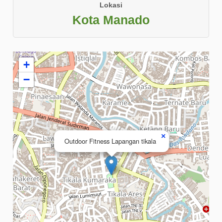
Lokasi
Kota Manado
+
−
×
Outdoor Fitness Lapangan tikala