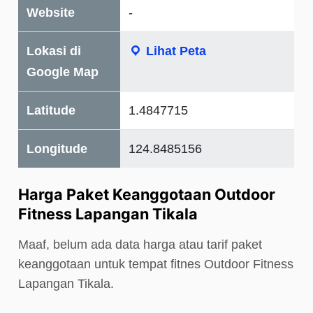
Website
-
Lokasi di
Lihat Peta
Google Map
Latitude
1.4847715
Longitude
124.8485156
Harga Paket Keanggotaan Outdoor
Fitness Lapangan Tikala
Maaf, belum ada data harga atau tarif paket
keanggotaan untuk tempat fitnes Outdoor Fitness
Lapangan Tikala.