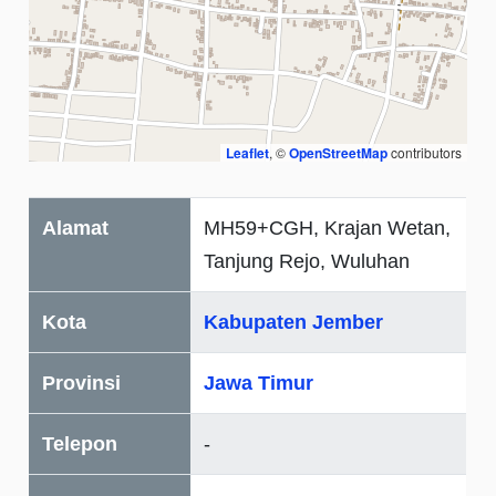
Leaflet
, ©
OpenStreetMap
contributors
Alamat
MH59+CGH, Krajan Wetan,
Tanjung Rejo, Wuluhan
Kota
Kabupaten Jember
Provinsi
Jawa Timur
Telepon
-