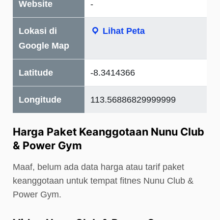
Website
-
Lokasi di
Lihat Peta
Google Map
Latitude
-8.3414366
Longitude
113.56886829999999
Harga Paket Keanggotaan Nunu Club
& Power Gym
Maaf, belum ada data harga atau tarif paket
keanggotaan untuk tempat fitnes Nunu Club &
Power Gym.