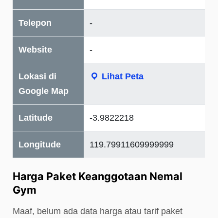
Telepon
-
Website
-
Lokasi di
Lihat Peta
Google Map
Latitude
-3.9822218
Longitude
119.79911609999999
Harga Paket Keanggotaan Nemal
Gym
Maaf, belum ada data harga atau tarif paket