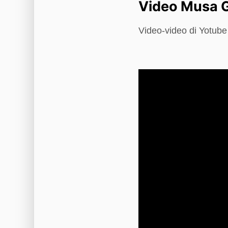
Video Musa 
Video-video di Yotub