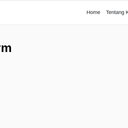
Home
Tentang 
ym