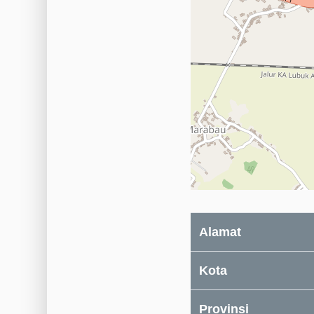
Alamat
Kota
Provinsi