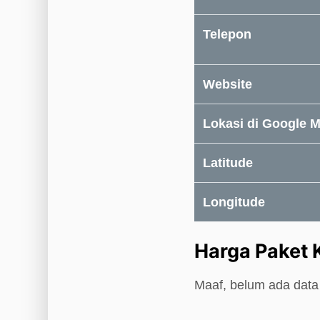
Telepon
Website
Lokasi di Google 
Latitude
Longitude
Harga Paket
Maaf, belum ada data 