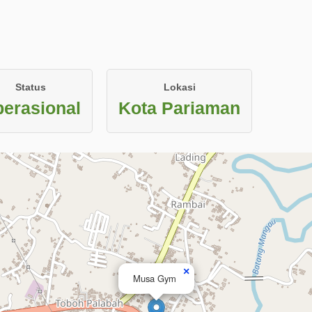
Status
Lokasi
erasional
Kota Pariaman
×
Musa Gym