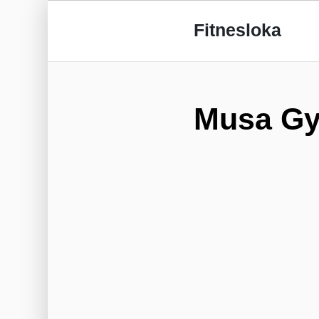
Fitnesloka
Musa G