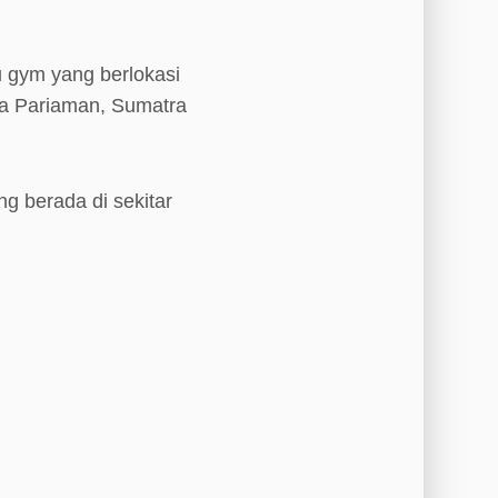
 gym yang berlokasi
ta Pariaman, Sumatra
ng berada di sekitar