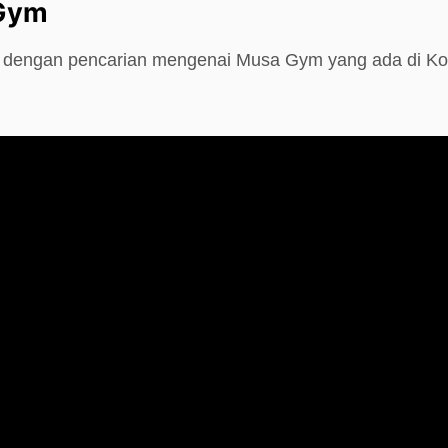
Gym
e dengan pencarian mengenai Musa Gym yang ada di Ko