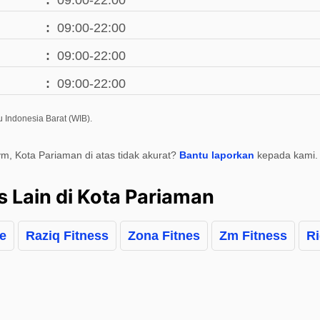
09:00-22:00
09:00-22:00
09:00-22:00
09:00-22:00
 Indonesia Barat (WIB).
m, Kota Pariaman di atas tidak akurat?
Bantu laporkan
kepada kami.
s Lain di Kota Pariaman
re
Raziq Fitness
Zona Fitnes
Zm Fitness
Ri