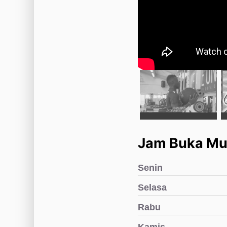
Jam Buka M
Senin
Selasa
Rabu