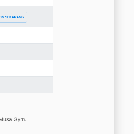
ON SEKARANG
s Musa Gym.