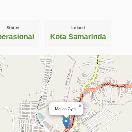
Status
Lokasi
erasional
Kota Samarinda
×
Motion Gym