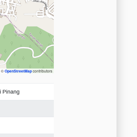
, ©
OpenStreetMap
contributors
i Pinang