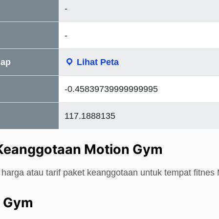
-
-
Map
Lihat Peta
-0.45839739999999995
117.1888135
 Keanggotaan Motion Gym
harga atau tarif paket keanggotaan untuk tempat fitnes
n Gym