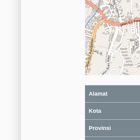
Alamat
Kota
Provinsi