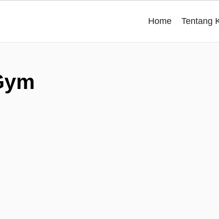
Home
Tentang 
Gym