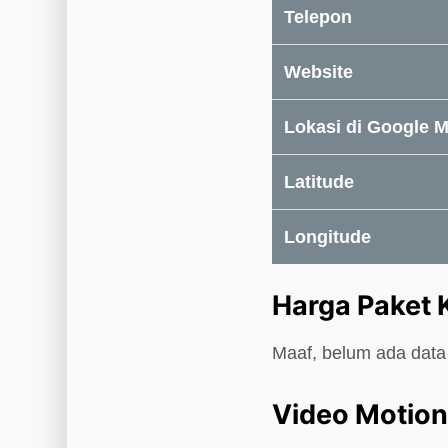
Telepon
Website
Lokasi di Google 
Latitude
Longitude
Harga Paket
Maaf, belum ada data 
Video Motio