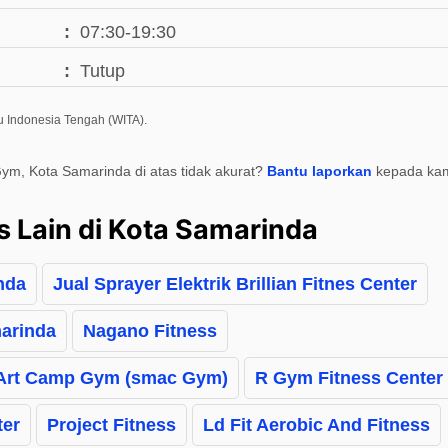
07:30-19:30
Tutup
u Indonesia Tengah (WITA).
Gym, Kota Samarinda di atas tidak akurat?
Bantu laporkan
kepada kam
s Lain di Kota Samarinda
nda
Jual Sprayer Elektrik Brillian Fitnes Center
marinda
Nagano Fitness
 Art Camp Gym (smac Gym)
R Gym Fitness Cente
ter
Project Fitness
Ld Fit Aerobic And Fitness