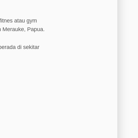
fitnes atau gym
n Merauke, Papua.
erada di sekitar