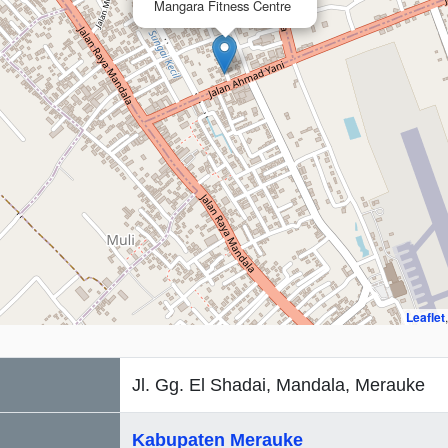
Mangara Fitness Centre
Leaflet
Jl. Gg. El Shadai, Mandala, Merauke
Kabupaten Merauke