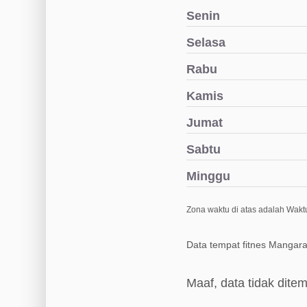
Senin
Selasa
Rabu
Kamis
Jumat
Sabtu
Minggu
Zona waktu di atas adalah Waktu
Data tempat fitnes Mangara
Maaf, data tidak dite