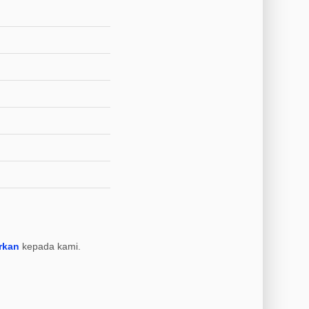
rkan
kepada kami.