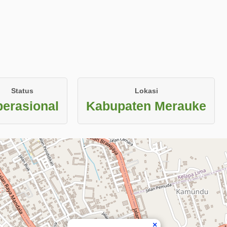
Status
Lokasi
erasional
Kabupaten Merauke
×