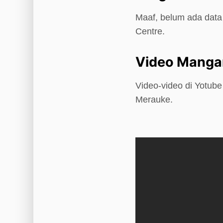
Maaf, belum ada data 
Centre.
Video Mangar
Video-video di Yotub
Merauke.