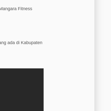
 Mangara Fitness
ang ada di Kabupaten