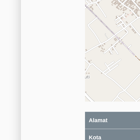
Alamat
Kota