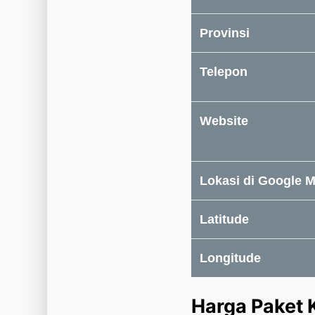
Provinsi
Telepon
Website
Lokasi di Google 
Latitude
Longitude
Harga Paket 