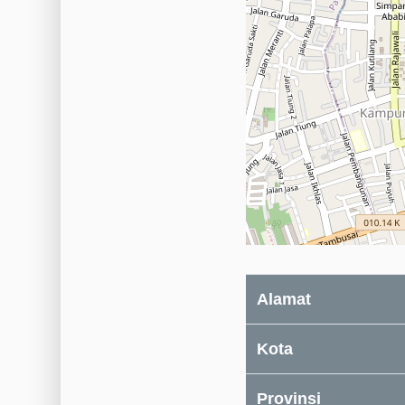
Alamat
Kota
Provinsi