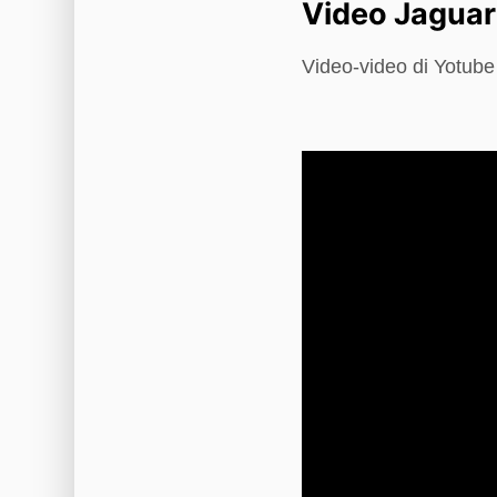
Video Jaguar
Video-video di Yotub