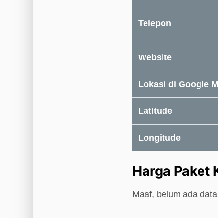
Telepon
Website
Lokasi di Google 
Latitude
Longitude
Harga Paket 
Maaf, belum ada data 