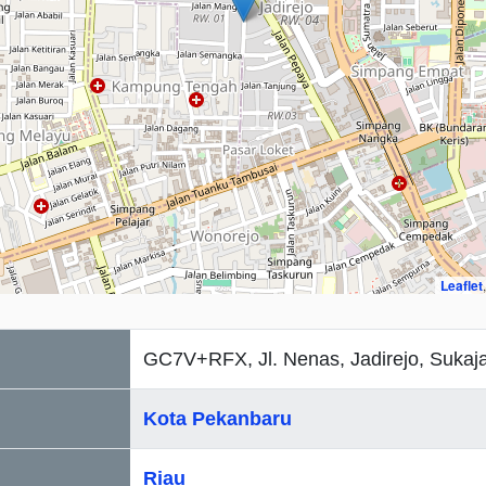
Leaflet
GC7V+RFX, Jl. Nenas, Jadirejo, Sukaja
Kota Pekanbaru
Riau