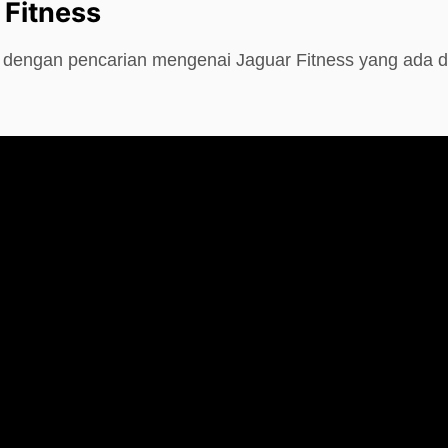
 Fitness
e dengan pencarian mengenai Jaguar Fitness yang ada d