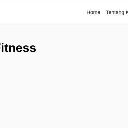
Home
Tentang 
itness