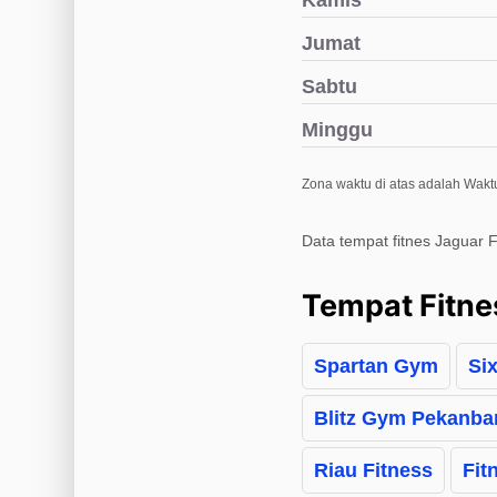
Kamis
Jumat
Sabtu
Minggu
Zona waktu di atas adalah Waktu
Data tempat fitnes Jaguar F
Tempat Fitne
Spartan Gym
Si
Blitz Gym Pekanba
Riau Fitness
Fit