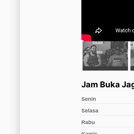
Jam Buka Jag
Senin
Selasa
Rabu