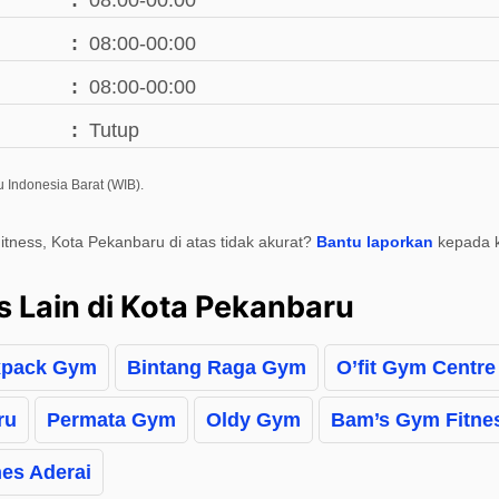
08:00-00:00
08:00-00:00
08:00-00:00
Tutup
 Indonesia Barat (WIB).
itness, Kota Pekanbaru di atas tidak akurat?
Bantu laporkan
kepada 
s Lain di Kota Pekanbaru
xpack Gym
Bintang Raga Gym
O’fit Gym Centre
ru
Permata Gym
Oldy Gym
Bam’s Gym Fitne
nes Aderai