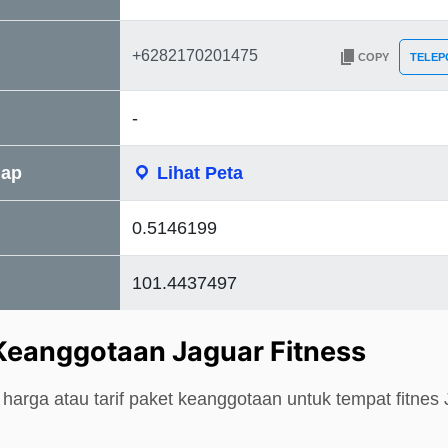
COPY
TELEP
-
Map
Lihat Peta
0.5146199
101.4437497
Keanggotaan Jaguar Fitness
harga atau tarif paket keanggotaan untuk tempat fitnes 