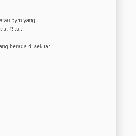
 atau gym yang
aru, Riau.
ang berada di sekitar