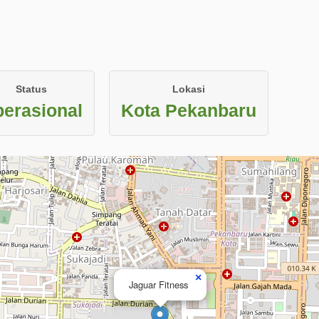
Status
Lokasi
erasional
Kota Pekanbaru
×
Jaguar Fitness