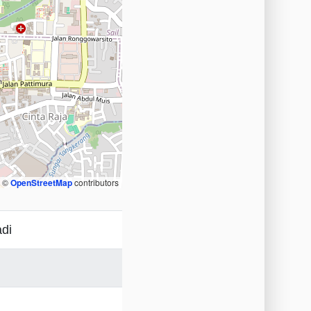
, ©
OpenStreetMap
contributors
di