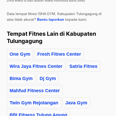
Zona waktu di atas adalah Waktu Indonesia Barat (WIB).
Data tempat fitnes ISHA GYM, Kabupaten Tulungagung di
atas tidak akurat?
Bantu laporkan
kepada kami.
Tempat Fitnes Lain di Kabupaten
Tulungagung
One Gym
Fresh Fitnes Center
Wira Jaya Fitnes Center
Satria Fitnes
Bima Gym
Dj Gym
Mahfud Fitness Center
Twin Gym Rejotangan
Java Gym
Bfit Fitness Tulung Agung