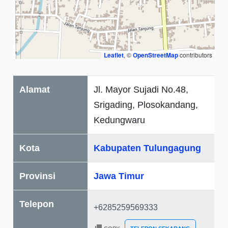
Leaflet
, ©
OpenStreetMap
contributors
Alamat
Jl. Mayor Sujadi No.48,
Srigading, Plosokandang,
Kedungwaru
Kota
Kabupaten Tulungagung
Provinsi
Jawa Timur
Telepon