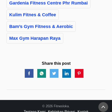
Gardenia Fitness Centre Phr Rumbai
Kulim Fitnes & Coffee
Bam’s Gym Fitness & Aerobic
Max Gym Harapan Raya
Share this post
© 2026 Fitnesloka.
Tentang Kami
Kebijakan Privasi
Kontak