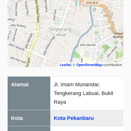
Leaflet
, ©
OpenStreetMap
contributors
Alamat
Jl. Imam Munandar,
Tengkerang Labuai, Bukit
Raya
Kota
Kota Pekanbaru