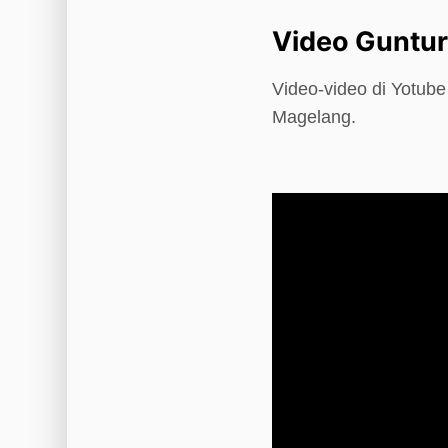
Video Guntur
Video-video di Yotub
Magelang.