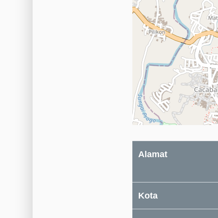
Alamat
Kota