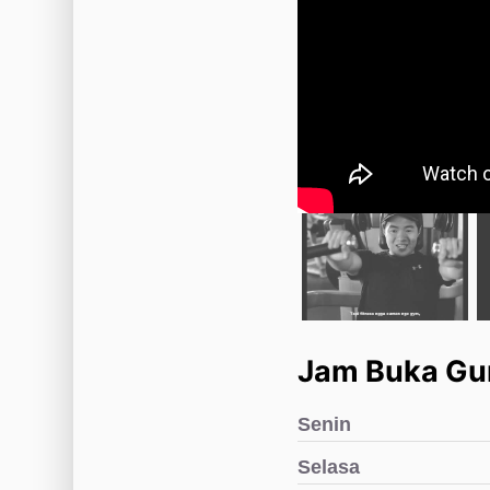
Jam Buka Gun
Senin
Selasa