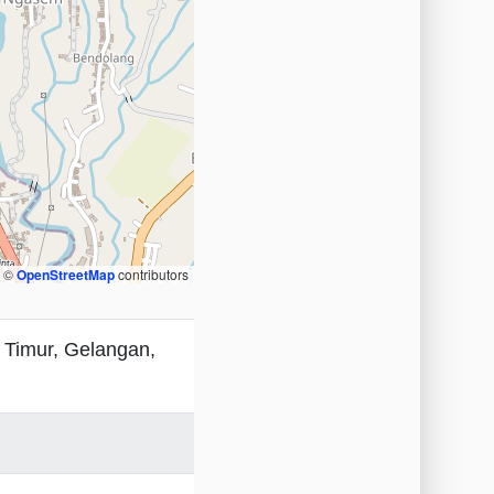
, ©
OpenStreetMap
contributors
 Timur, Gelangan,