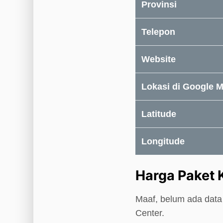
Provinsi
Telepon
Website
Lokasi di Google 
Latitude
Longitude
Harga Paket 
Maaf, belum ada data 
Center.