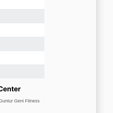
Center
 Guntur Geni Fitness