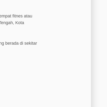
empat fitnes atau
Tengah, Kota
ng berada di sekitar