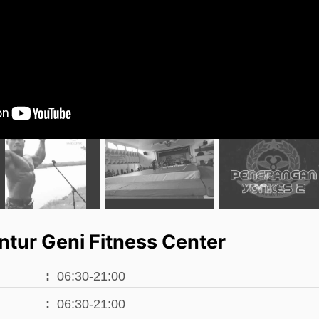
tur Geni Fitness Center
06:30-21:00
06:30-21:00