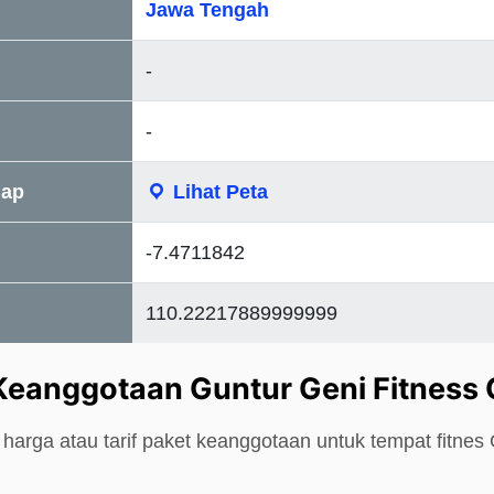
Jawa Tengah
-
-
Map
Lihat Peta
-7.4711842
110.22217889999999
Keanggotaan Guntur Geni Fitness 
harga atau tarif paket keanggotaan untuk tempat fitnes