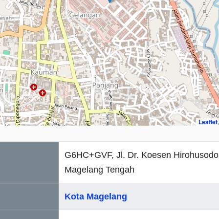
Leaflet
G6HC+GVF, Jl. Dr. Koesen Hirohusodo
Magelang Tengah
Kota Magelang