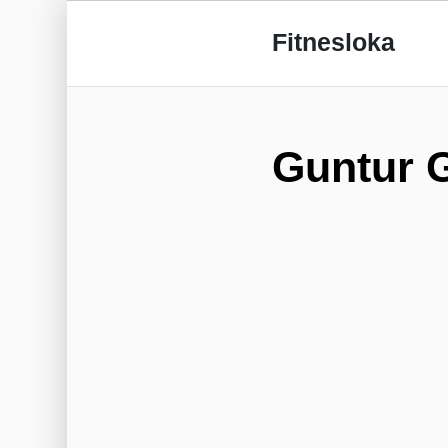
Fitnesloka
Guntur G