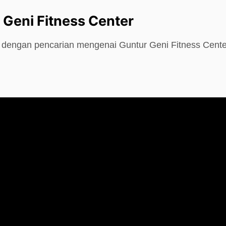
 Geni Fitness Center
e dengan pencarian mengenai Guntur Geni Fitness Cente