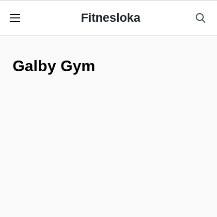
Fitnesloka
Galby Gym