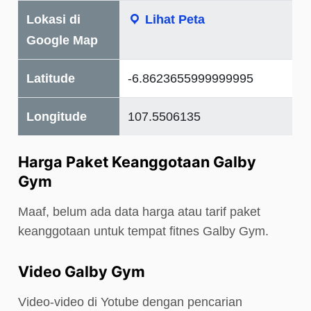
Lokasi di
Lihat Peta
Google Map
Latitude
-6.8623655999999995
Longitude
107.5506135
Harga Paket Keanggotaan Galby
Gym
Maaf, belum ada data harga atau tarif paket
keanggotaan untuk tempat fitnes Galby Gym.
Video Galby Gym
Video-video di Yotube dengan pencarian