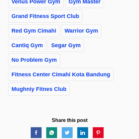
Venus Power Gym
Gym Master
Grand Fitness Sport Club
Red Gym Cimahi
Warrior Gym
Cantiq Gym
Segar Gym
No Problem Gym
Fitness Center Cimahi Kota Bandung
Mughniy Fitnes Club
Share this post