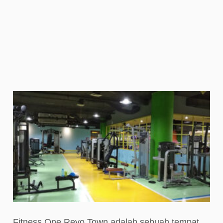
Fitness One Revo Town adalah sebuah tempat