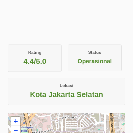
Rating
Status
4.4/5.0
Operasional
Lokasi
Kota Jakarta Selatan
+
−