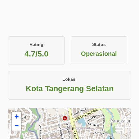
Rating
Status
4.7/5.0
Operasional
Lokasi
Kota Tangerang Selatan
+
−