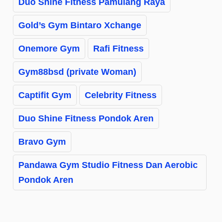
Duo Shine Fitness Pamulang Raya
Gold’s Gym Bintaro Xchange
Onemore Gym
Rafi Fitness
Gym88bsd (private Woman)
Captifit Gym
Celebrity Fitness
Duo Shine Fitness Pondok Aren
Bravo Gym
Pandawa Gym Studio Fitness Dan Aerobic
Pondok Aren