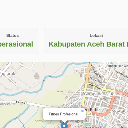
Status
Lokasi
erasional
Kabupaten Aceh Barat
×
Fitnes Profesional