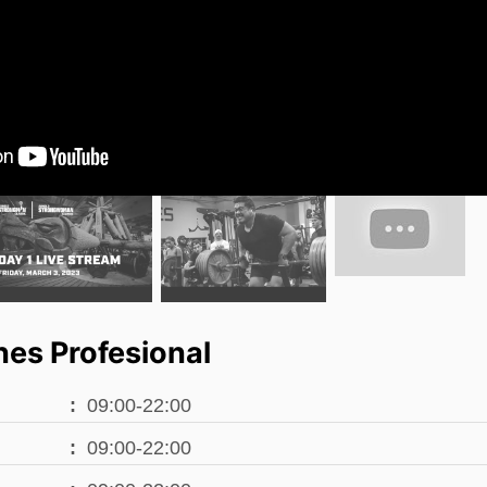
nes Profesional
09:00-22:00
09:00-22:00