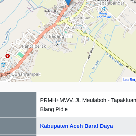
Leaflet
PRMH+MWV, Jl. Meulaboh - Tapaktuan,
Blang Pidie
Kabupaten Aceh Barat Daya