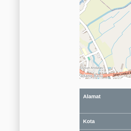
Alamat
Kota