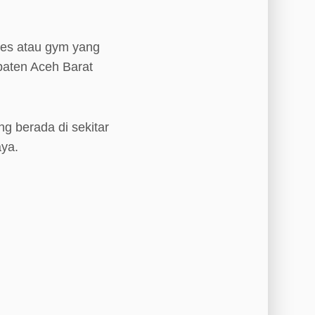
tnes atau gym yang
upaten Aceh Barat
ng berada di sekitar
ya.