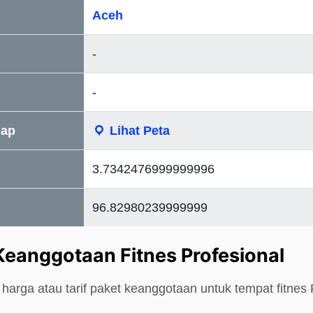
Aceh
-
-
Map
Lihat Peta
3.7342476999999996
96.82980239999999
Keanggotaan Fitnes Profesional
harga atau tarif paket keanggotaan untuk tempat fitnes F