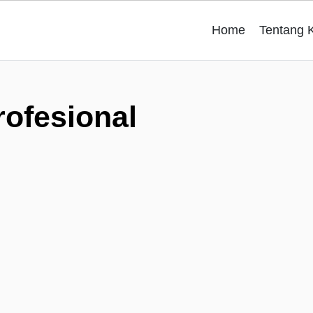
Home
Tentang 
rofesional