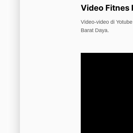
Video Fitnes 
Video-video di Yotub
Barat Daya.