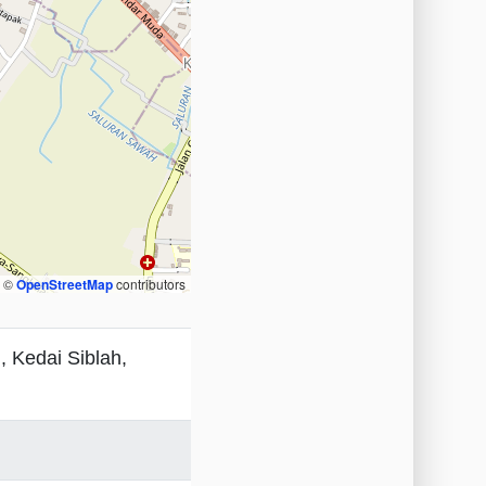
, ©
OpenStreetMap
contributors
 Kedai Siblah,