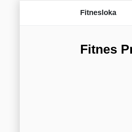
Fitnesloka
Fitnes P