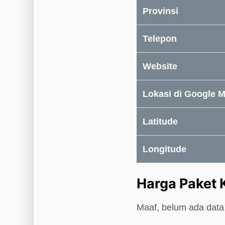
Provinsi
Telepon
Website
Lokasi di Google 
Latitude
Longitude
Harga Paket 
Maaf, belum ada data 