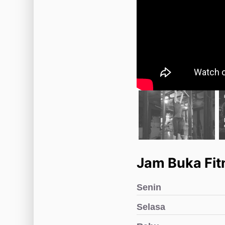
Jam Buka Fit
Senin
Selasa