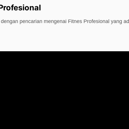
Profesional
e dengan pencarian mengenai Fitnes Profesional yang a