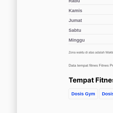
Rabu
Kamis
Jumat
Sabtu
Minggu
Zona waktu di atas adalah Waktu
Data tempat fitnes Fitnes P
Tempat Fitne
Dosis Gym
Dosi