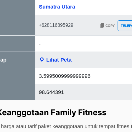
Sumatra Utara
COPY
TELEP
-
Map
Lihat Peta
3.5995009999999996
98.644391
Keanggotaan Family Fitness
harga atau tarif paket keanggotaan untuk tempat fitnes 