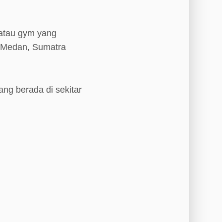
 atau gym yang
a Medan, Sumatra
ang berada di sekitar