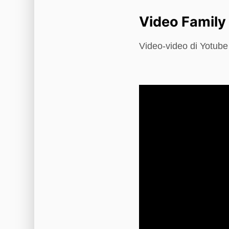
Video Family
Video-video di Yotub