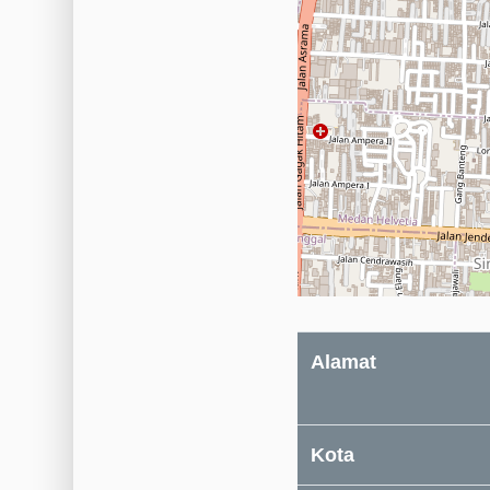
Alamat
Kota