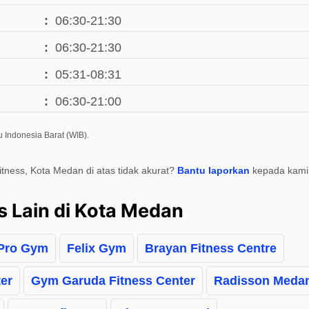
06:30-21:30
06:30-21:30
05:31-08:31
06:30-21:00
 Indonesia Barat (WIB).
itness, Kota Medan di atas tidak akurat?
Bantu laporkan
kepada kami
s Lain di Kota Medan
 Pro Gym
Felix Gym
Brayan Fitness Centre
er
Gym Garuda Fitness Center
Radisson Meda