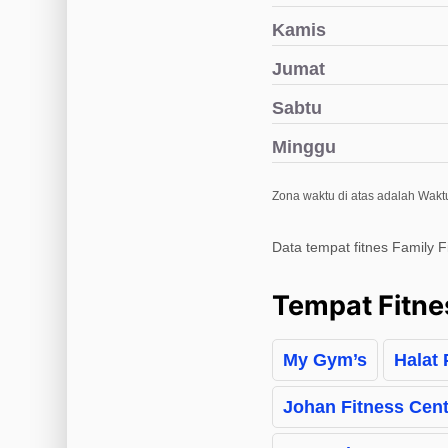
Kamis
Jumat
Sabtu
Minggu
Zona waktu di atas adalah Waktu
Data tempat fitnes Family F
Tempat Fitne
My Gym’s
Halat
Johan Fitness Cent