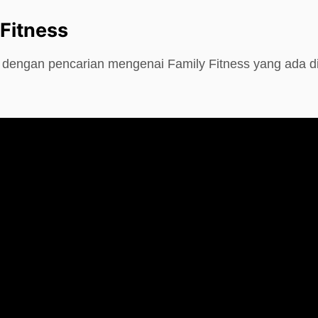
 Fitness
e dengan pencarian mengenai Family Fitness yang ada d