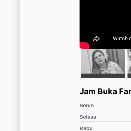
Jam Buka Fam
Senin
Selasa
Rabu