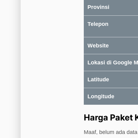
Provinsi
Telepon
Website
Lokasi di Google 
Latitude
Longitude
Harga Paket 
Maaf, belum ada data 