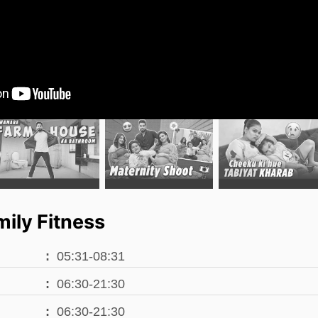
ily Fitness
05:31-08:31
06:30-21:30
06:30-21:30