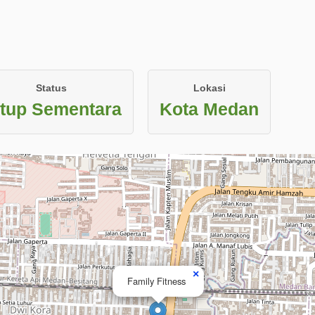
Status
Lokasi
tup Sementara
Kota Medan
×
Family Fitness