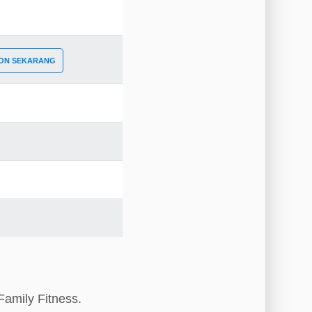
ON SEKARANG
Family Fitness.