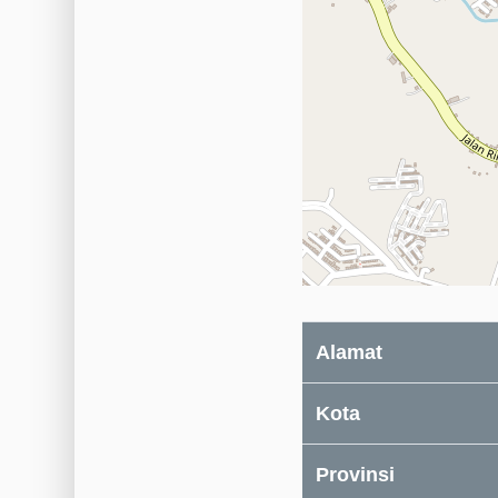
Alamat
Kota
Provinsi