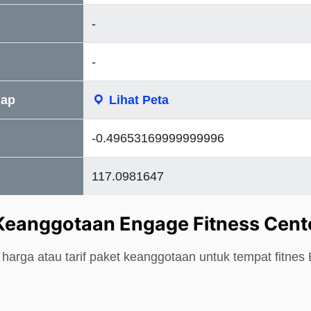
-
-
Map
Lihat Peta
-0.49653169999999996
117.0981647
Keanggotaan Engage Fitness Cent
harga atau tarif paket keanggotaan untuk tempat fitnes