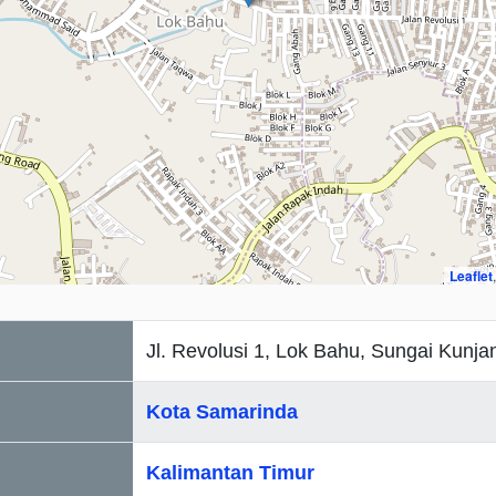
Leaflet
Jl. Revolusi 1, Lok Bahu, Sungai Kunja
Kota Samarinda
Kalimantan Timur