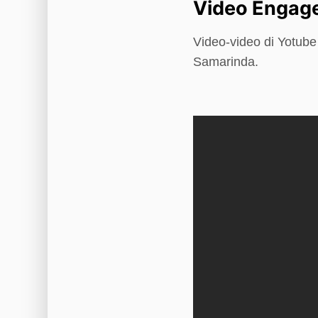
Video Engage
Video-video di Yotub
Samarinda.