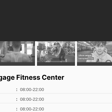
age Fitness Center
08:00-22:00
08:00-22:00
08:00-22:00