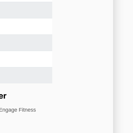
er
 Engage Fitness