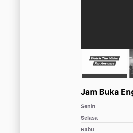
Jam Buka Eng
Senin
Selasa
Rabu