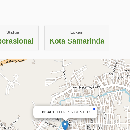
Status
Lokasi
erasional
Kota Samarinda
×
ENGAGE FITNESS CENTER