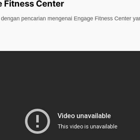
 Fitness Center
e dengan pencarian mengenai Engage Fitness Center ya