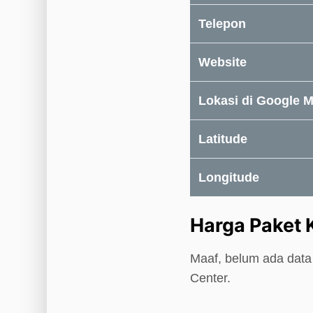
Telepon
Website
Lokasi di Google 
Latitude
Longitude
Harga Paket 
Maaf, belum ada data 
Center.