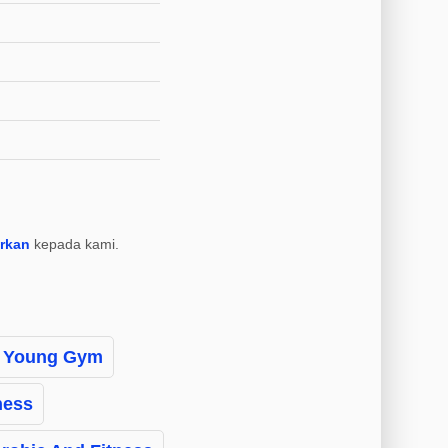
rkan
kepada kami.
Young Gym
ness