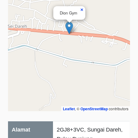
×
Dion Gym
Leaflet
, ©
OpenStreetMap
contributors
Alamat
2GJ8+3VC, Sungai Dareh,