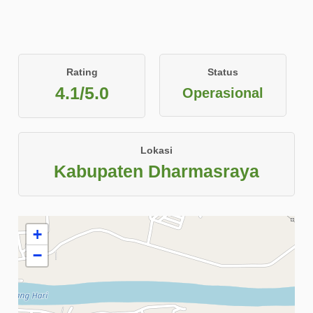
Rating
Status
4.1/5.0
Operasional
Lokasi
Kabupaten Dharmasraya
+
−