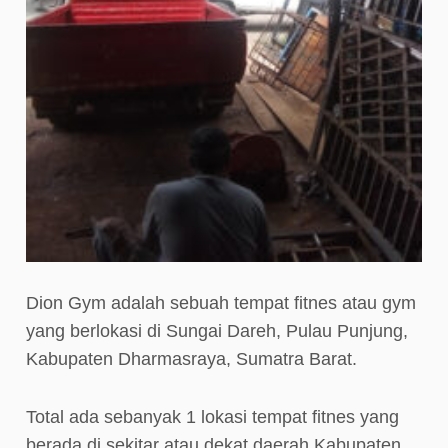
Dion Gym adalah sebuah tempat fitnes atau gym
yang berlokasi di Sungai Dareh, Pulau Punjung,
Kabupaten Dharmasraya, Sumatra Barat.
Total ada sebanyak 1 lokasi tempat fitnes yang
berada di sekitar atau dekat daerah Kabupaten