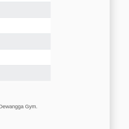
es Dewangga Gym.