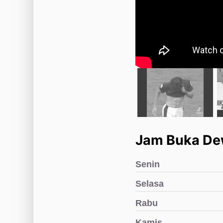
Jam Buka D
Senin
Selasa
Rabu
Kamis