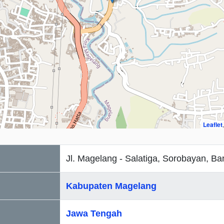
Leaflet
Jl. Magelang - Salatiga, Sorobayan, Ba
Kabupaten Magelang
Jawa Tengah