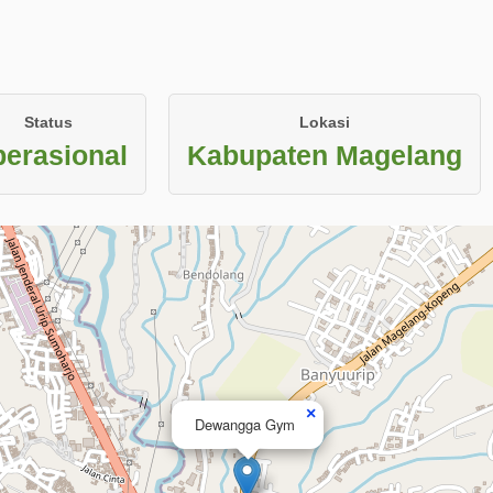
Status
Lokasi
erasional
Kabupaten Magelang
×
Dewangga Gym