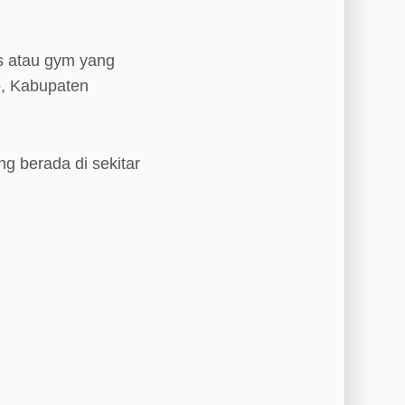
s atau gym yang
o, Kabupaten
ng berada di sekitar