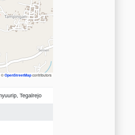
, ©
OpenStreetMap
contributors
nyuurip, Tegalrejo