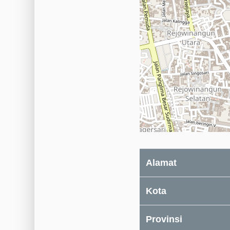
Alamat
Kota
Provinsi