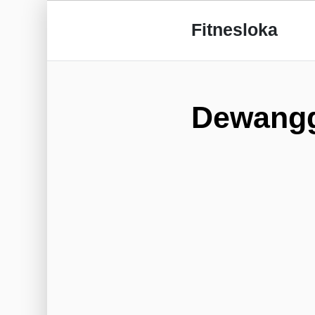
Fitnesloka
Dewang