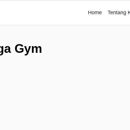
Home
Tentang 
ga Gym