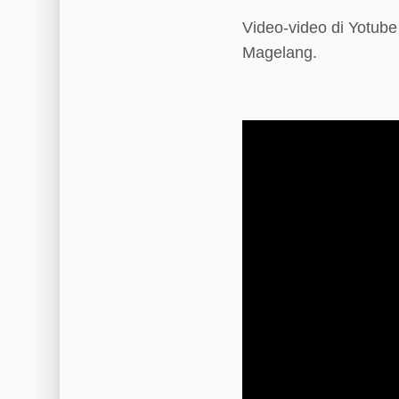
Video-video di Yotu
Magelang.