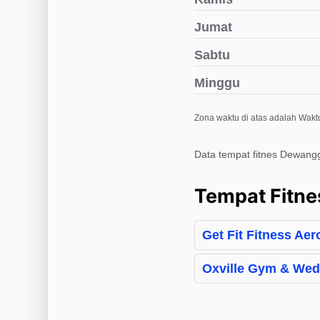
Jumat
Sabtu
Minggu
Zona waktu di atas adalah Waktu
Data tempat fitnes Dewang
Tempat Fitne
Get Fit Fitness Ae
Oxville Gym & Wed