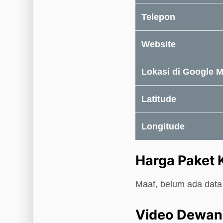
Telepon
Website
Lokasi di Google 
Latitude
Longitude
Harga Paket
Maaf, belum ada data
Video Dewa