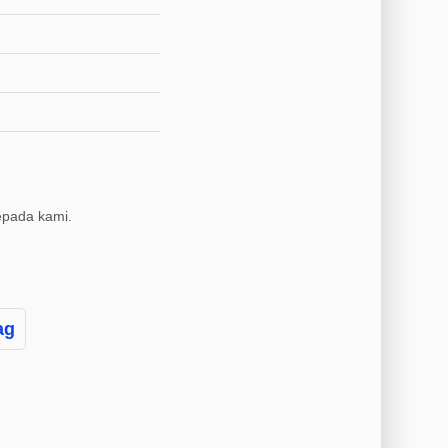
pada kami.
ag