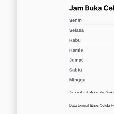
Jam Buka Cele
Senin
Selasa
Rabu
Kamis
Jumat
Sabtu
Minggu
Zona waktu di atas adalah Waktu
Data tempat fitnes Celebrit