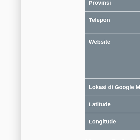
Provinsi
Telepon
Website
Lokasi di Google 
Latitude
Longitude