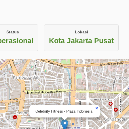
Status
Lokasi
erasional
Kota Jakarta Pusat
×
Celebrity Fitness - Plaza Indonesia