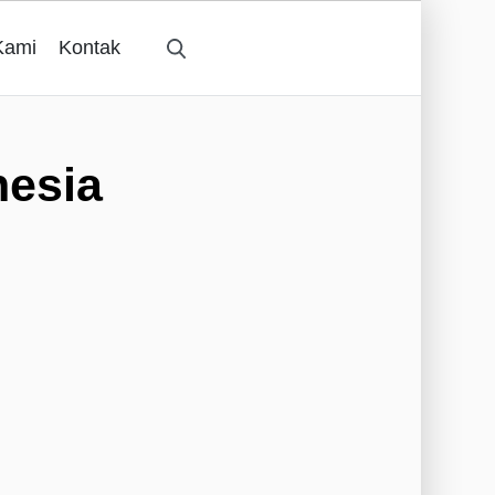
Kami
Kontak
nesia