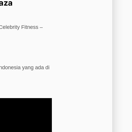
laza
elebrity Fitness –
Indonesia yang ada di