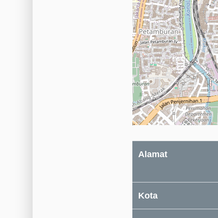
Alamat
Kota