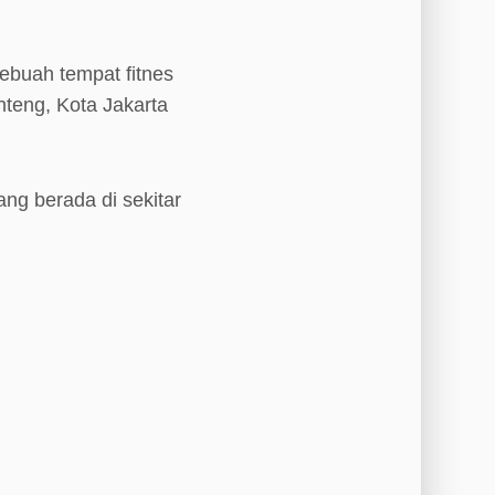
sebuah tempat fitnes
teng, Kota Jakarta
ang berada di sekitar