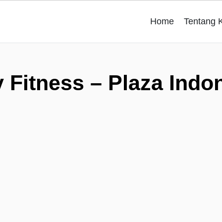
Home
Tentang 
y Fitness – Plaza Indo