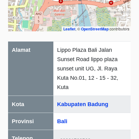
Leaflet
, ©
OpenStreetMap
contributors
Alamat
Lippo Plaza Bali Jalan
Sunset Road lippo plaza
sunset unit UG, Jl. Raya
Kuta No.01, 12 - 15 - 32,
Kuta
Kota
Kabupaten Badung
Provinsi
Bali
Telepon