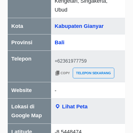
Kengetan, Singakerta,
Ubud
Kota
Kabupaten Gianyar
Provinsi
Bali
Telepon
COPY
TELEPON SEKARANG
Website
-
Lokasi di
Lihat Peta
Google Map
Latitude
-8.5448474