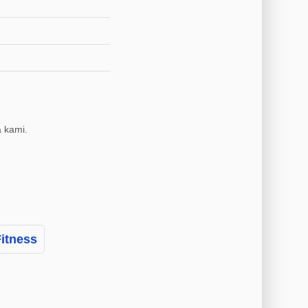
 kami.
Fitness