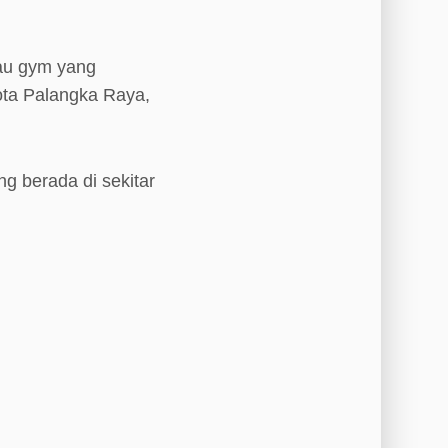
au gym yang
Kota Palangka Raya,
ng berada di sekitar