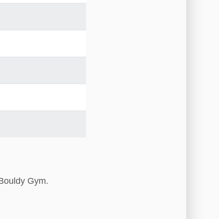
 Bouldy Gym.