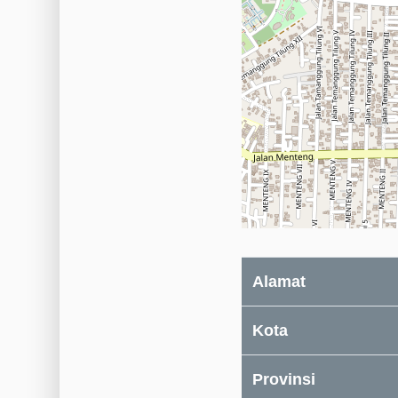
Alamat
Kota
Provinsi