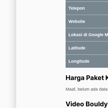
Telepon
Website
Lokasi di Google 
Latitude
Longitude
Harga Paket
Maaf, belum ada data 
Video Bould