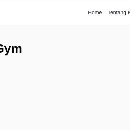
Home
Tentang 
 Gym