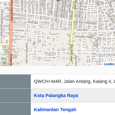
Leaflet
QWCH+M4R, Jalan Antang, Kalang II, 
Kota Palangka Raya
Kalimantan Tengah