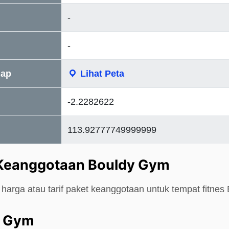
-
-
Map
Lihat Peta
-2.2282622
113.92777749999999
 Keanggotaan Bouldy Gym
harga atau tarif paket keanggotaan untuk tempat fitnes
y Gym