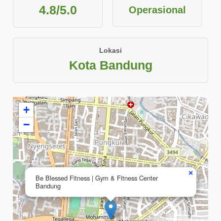
4.8/5.0
Operasional
Lokasi
Kota Bandung
+
−
×
Be Blessed Fitness | Gym & Fitness Center
Bandung