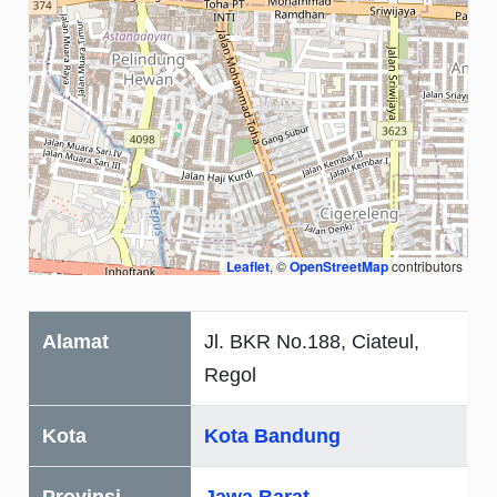
Leaflet
, ©
OpenStreetMap
contributors
Alamat
Jl. BKR No.188, Ciateul,
Regol
Kota
Kota Bandung